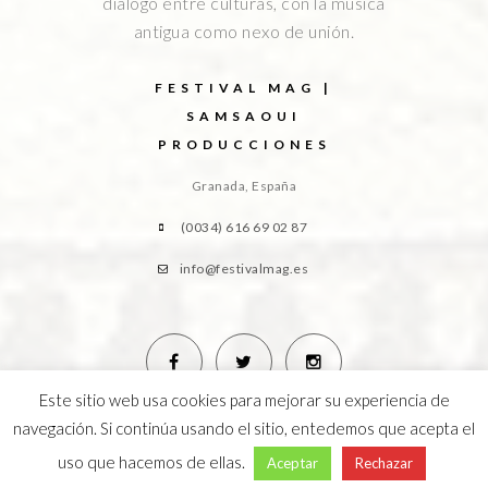
diálogo entre culturas, con la música
antigua como nexo de unión.
FESTIVAL MAG |
SAMSAOUI
PRODUCCIONES
Granada, España
(0034) 616 69 02 87
info@festivalmag.es
Este sitio web usa cookies para mejorar su experiencia de
navegación. Si continúa usando el sitio, entedemos que acepta el
uso que hacemos de ellas.
Aceptar
Rechazar