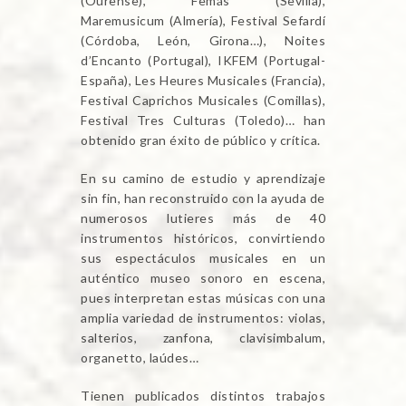
(Ourense), Femás (Sevilla),
Maremusicum (Almería), Festival Sefardí
(Córdoba, León, Girona…), Noites
d’Encanto (Portugal), IKFEM (Portugal-
España), Les Heures Musicales (Francia),
Festival Caprichos Musicales (Comillas),
Festival Tres Culturas (Toledo)… han
obtenido gran éxito de público y crítica.
En su camino de estudio y aprendizaje
sin fin, han reconstruido con la ayuda de
numerosos lutieres más de 40
instrumentos históricos, convirtiendo
sus espectáculos musicales en un
auténtico museo sonoro en escena,
pues interpretan estas músicas con una
amplia variedad de instrumentos: violas,
salterios, zanfona, clavisimbalum,
organetto, laúdes…
Tienen publicados distintos trabajos