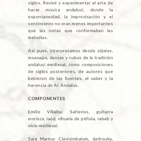
siglos. Revivir y experimentar el arte de
hacer música andalusí, donde la
espontaneidad, la improvisación y el
sentimiento no eran menos importantes
que las notas que conformaban las
melodías.
Así pues, interpretamos desde zéjeles,
moaxajas, danzas y nubas de la tradición
andalusí medieval, como composiciones
de siglos posteriores, de autores que
bebieron de las fuentes, el saber y la
herencia de Al Andalus.
COMPONENTES
Emilio Villalba: Salterios, guitarra
morisca, laúd, vihuela de péñola, rabab y
viola medieval.
Sara Marina: Clavisimbalum, darbouka,