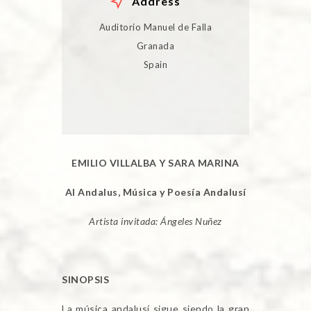
Address
Auditorio Manuel de Falla
Granada
Spain
EMILIO VILLALBA Y SARA MARINA
Al Andalus
, Música y Poesía Andalusí
Artista invitada: Ángeles Nuñez
SINOPSIS
La música andalusí sigue siendo la gran