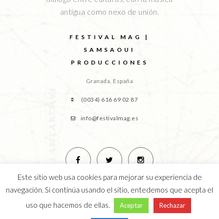
antigua como nexo de unión.
FESTIVAL MAG |
SAMSAOUI
PRODUCCIONES
Granada, España
(0034) 616 69 02 87
info@festivalmag.es
Este sitio web usa cookies para mejorar su experiencia de
navegación. Si continúa usando el sitio, entedemos que acepta el
uso que hacemos de ellas.
Aceptar
Rechazar