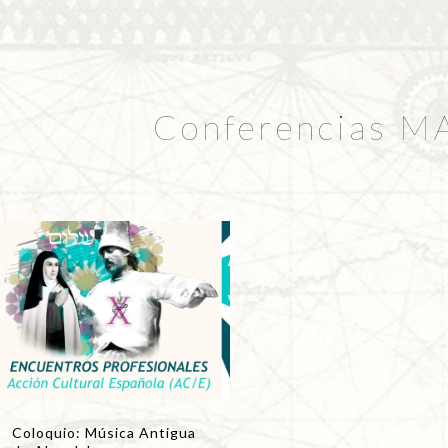
Conferencias M
Coloquio: Música Antigua