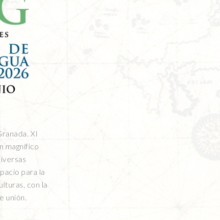
Granada. XI
n magnífico
diversas
pacio para la
ulturas, con la
e unión.