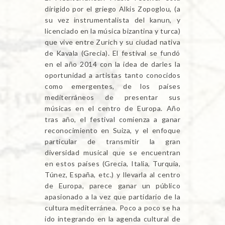
dirigido por el griego Alkis Zopoglou, (a
su vez instrumentalista del kanun, y
licenciado en la música bizantina y turca)
que vive entre Zurich y su ciudad nativa
de Kavala (Grecia). El festival se fundó
en el año 2014 con la idea de darles la
oportunidad a artistas tanto conocidos
como emergentes, de los países
mediterráneos de presentar sus
músicas en el centro de Europa. Año
tras año, el festival comienza a ganar
reconocimiento en Suiza, y el enfoque
particular de transmitir la gran
diversidad musical que se encuentran
en estos países (Grecia, Italia, Turquía,
Túnez, España, etc.) y llevarla al centro
de Europa, parece ganar un público
apasionado a la vez que partidario de la
cultura mediterránea. Poco a poco se ha
ido integrando en la agenda cultural de