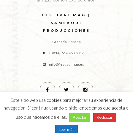
FESTIVAL MAG |
SAMSAOUI
PRODUCCIONES
Granada, España
(0034) 616 69 02 87
info@festivalmag.es
Este sitio web usa cookies para mejorar su experiencia de
navegación. Si continúa usando el sitio, entedemos que acepta el
uso que hacemos de ellas.
Aceptar
Rechazar
Leer más