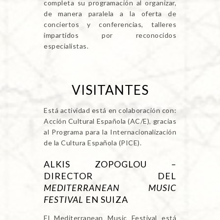
completa su programación al organizar,
de manera paralela a la oferta de
conciertos y conferencias, talleres
impartidos por reconocidos
especialistas.
VISITANTES
Está actividad está en colaboración con:
Acción Cultural Española (AC/E), gracias
al Programa para la Internacionalización
de la Cultura Española (PICE).
ALKIS ZOPOGLOU –
DIRECTOR DEL
MEDITERRANEAN MUSIC
FESTIVAL
EN SUIZA
El Mediterranean Music Festival está