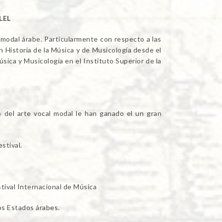
LEL
 modal árabe. Particularmente con respecto a las
 Historia de la Música y de Musicología desde el
sica y Musicología en el Instituto Superior de la
o del arte vocal modal le han ganado el un gran
stival.
stival Internacional de Música
 Estados árabes.