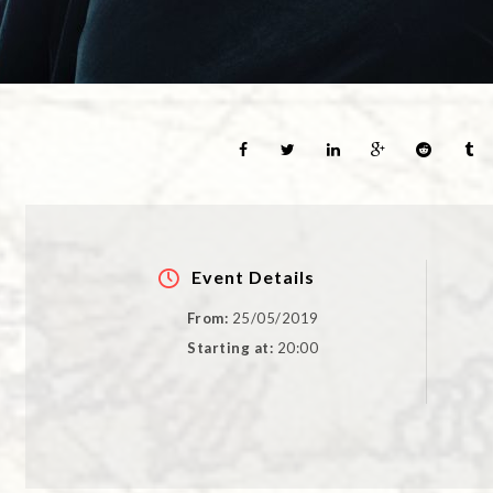
Event Details
From:
25/05/2019
Starting at:
20:00