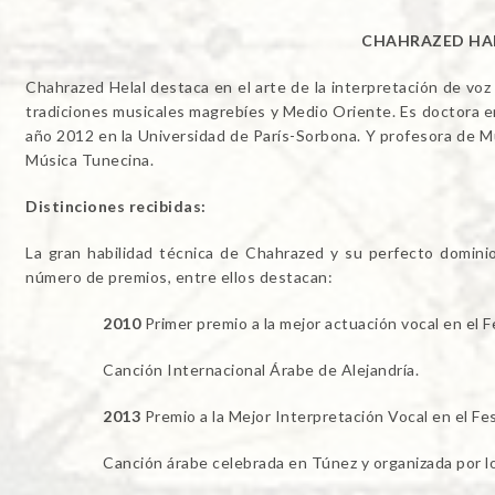
CHAHRAZED HA
Chahrazed Helal destaca en el arte de la interpretación de voz
tradiciones musicales magrebíes y Medio Oriente. Es doctora en
año 2012 en la Universidad de París-Sorbona. Y profesora de Mú
Música Tunecina.
Distinciones recibidas:
La gran habilidad técnica de Chahrazed y su perfecto domini
número de premios, entre ellos destacan:
2010
Primer premio a la mejor actuación vocal en el Fe
Canción Internacional Árabe de Alejandría.
2013
Premio a la Mejor Interpretación Vocal en el Fe
Canción árabe celebrada en Túnez y organizada por los