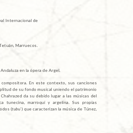
al Internacional de
 Tetuán, Marruecos.
 Andaluza en la ópera de Argel.
 compositora. En este contexto, sus canciones
amplitud de su fondo musical uniendo el patrimonio
Chahrazed da su debido lugar a las músicas del
a tunecina, marroquí y argelina. Sus propias
odos (
tubu`
) que caracterizan la música de Túnez,