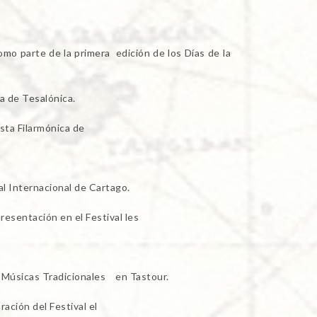
o parte de la primera edición de los Días de la
a de Tesalónica.
sta Filarmónica de
al Internacional de Cartago.
esentación en el Festival les
y Músicas Tradicionales en Tastour.
ción del Festival el