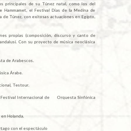
ios principales de su Túnez natal, como los del
l de Hammamet, el Festival Días de la Medina de
a de Túnez, con exitosas actuaciones en Egipto,
nes propias (composición, discurso y canto de
l andalusí. Con su proyecto de música neoclásica
sta de Arabescos.
úsica Árabe.
ional, Testour.
el Festival Internacional de Orquesta Sinfónica
 en Holanda.
artago con el espectáculo