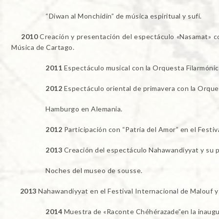
“Diwan al Monchidin” de música espiritual y sufí.
2010
Creación y presentación del espectáculo «Nasamat» com
Música de Cartago.
2011
Espectáculo musical con la Orquesta Filarmónic
2012
Espectáculo oriental de primavera con la Orque
Hamburgo en Alemania.
2012
Participación con “Patria del Amor” en el Festiv
2013
Creación del espectáculo Nahawandiyyat y su pr
Noches del museo de sousse.
2013
Nahawandiyyat en el Festival Internacional de Malouf 
2014
Muestra de «Raconte Chéhérazade”en la inaugura