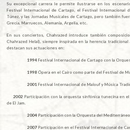
Su excepcional carrera le permite ilustrarse en los escenar
Festival Internacional de Cartago, el Festival Internaciona
Túnez, y las Jornadas Musicales de Cartago, pero también fuer
Grecia, Marruecos, Alemania, Argelia, etc.
En sus conciertos, Chahrazed introduce también composicio
Chahrazed Helal), siempre inspirada en la herencia tradiciona
destacan sus actuaciones en:
1994
Festival Internacional de Cartago con la Orque
1998
Ópera en el Cairo como parte del Festival de M
2001
Festival Internacional de Malouf y Música Tradic
2002
Participación con la orquesta sinfónica tunecina en 
de El Jam.
2004
Participación con la Orquesta del Mediterráneo
2007
Participación en el Festival Internacional de C