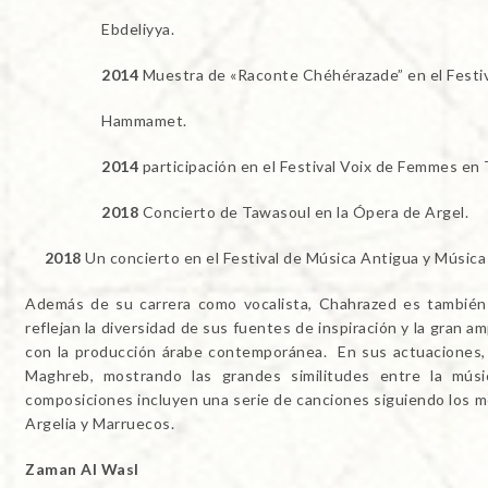
Ebdeliyya.
2014
Muestra de «Raconte Chéhérazade” en el Festiv
Hammamet.
2014
participación en el Festival Voix de Femmes en
2018
Concierto de Tawasoul en la Ópera de Argel.
2018
Un concierto en el Festival de Música Antigua y Música
Además de su carrera como vocalista, Chahrazed es también
reflejan la diversidad de sus fuentes de inspiración y la gran 
con la producción árabe contemporánea. En sus actuaciones, 
Maghreb, mostrando las grandes similitudes entre la músic
composiciones incluyen una serie de canciones siguiendo los m
Argelia y Marruecos.
Zaman Al Wasl