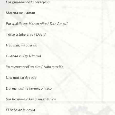
Los guisados de la berenjena
Morena me llaman
Por qué llorax blanca niña / Don Amadí
Triste estaba el rey David
Hija mía, mi querida
Cuando el Rey Nimrod
Yo m’enamoríd’un aire / Adío querida
Una matica de ruda
Durme, durme hermozo hijico
Sos hermosa / Avrix mi galanica
El baño de la novia