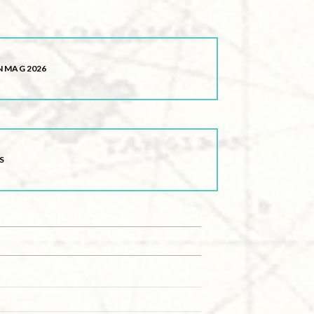
 MAG 2026
S
s