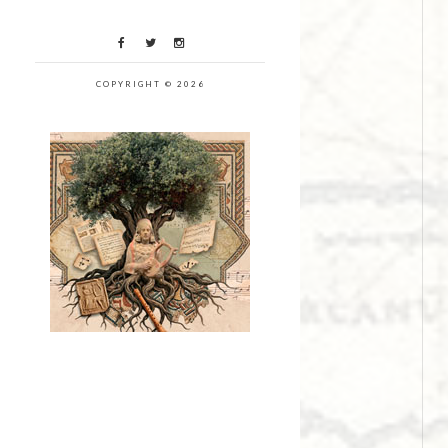
COPYRIGHT © 2026