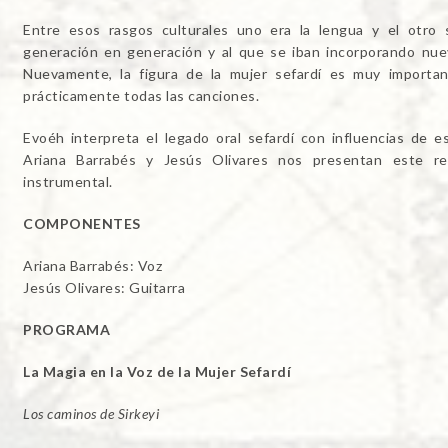
Entre esos rasgos culturales uno era la lengua y el otro 
generación en generación y al que se iban incorporando nuev
Nuevamente, la figura de la mujer sefardí es muy importa
prácticamente todas las canciones.
Evoéh interpreta el legado oral sefardí con influencias de e
Ariana Barrabés y Jesús Olivares nos presentan este re
instrumental.
COMPONENTES
Ariana Barrabés: Voz
Jesús Olivares: Guitarra
PROGRAMA
La Magia en la Voz de la Mujer Sefardí
Los caminos de Sirkeyi