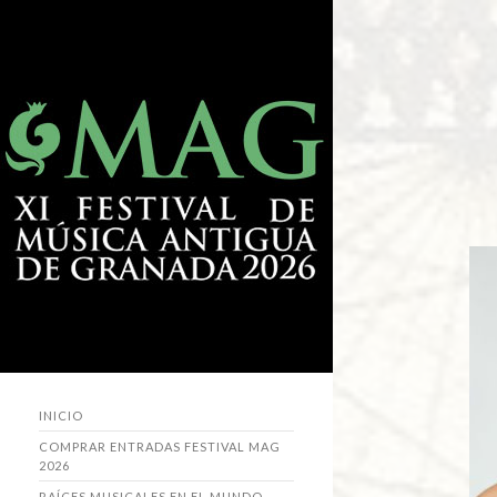
INICIO
COMPRAR ENTRADAS FESTIVAL MAG
2026
RAÍCES MUSICALES EN EL MUNDO