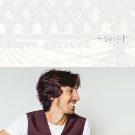
Evoéh