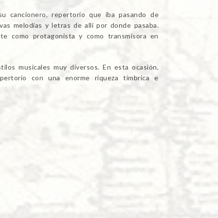
su cancionero, repertorio que iba pasando de
as melodías y letras de allí por donde pasaba.
nte como protagonista y como transmisora en
stilos musicales muy diversos. En esta ocasión,
pertorio con una enorme riqueza tímbrica e