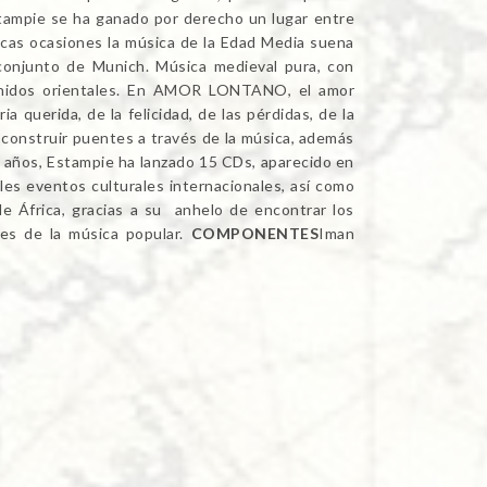
stampie se ha ganado por derecho un lugar entre
ocas ocasiones la música de la Edad Media suena
conjunto de Munich. Música medieval pura, con
 sonidos orientales. En AMOR LONTANO, el amor
a querida, de la felicidad, de las pérdidas, de la
e construir puentes a través de la música, además
s años, Estampie ha lanzado 15 CDs, aparecido en
les eventos culturales internacionales, así como
e África, gracias a su anhelo de encontrar los
es de la música popular.
COMPONENTES
Iman