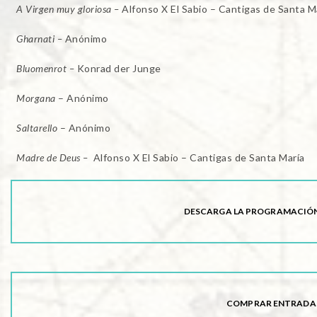
A Virgen muy gloriosa –
Alfonso X El Sabio – Cantigas de Santa M
Gharnati –
Anónimo
Bluomenrot –
Konrad der Junge
Morgana
– Anónimo
Saltarello
– Anónimo
Madre de Deus –
Alfonso X El Sabio – Cantigas de Santa María
DESCARGA LA PROGRAMACIÓN
COMPRAR ENTRADA