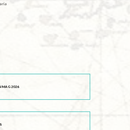
aría
 MAG 2026
S