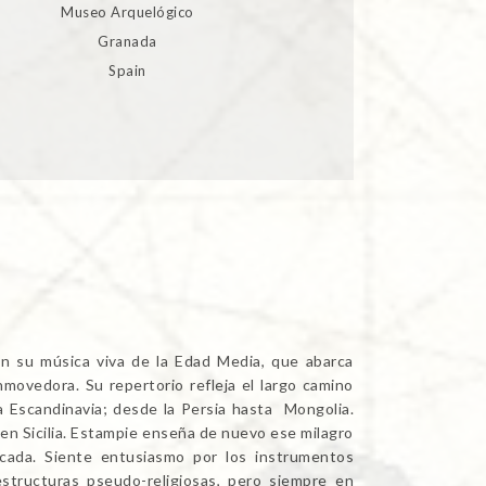
Museo Arquelógico
Granada
Spain
o
n su música viva de la Edad Media, que abarca
nmovedora. Su repertorio refleja el largo camino
a Escandinavia; desde la Persia hasta Mongolia.
 Sicilia. Estampie enseña de nuevo ese milagro
cada. Siente entusiasmo por los instrumentos
estructuras pseudo-religiosas, pero siempre en