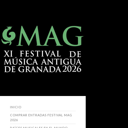
INICIO
COMPRAR ENTRADAS FESTIVAL MAG
2026
RAÍCES MUSICALES EN EL MUNDO