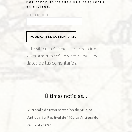
Por favor, introduce una respuesta
en dígitos:
uno + dieciocho =
Este sitio usa Akismet para reducir el
spam.
Aprende cómo se procesan los
datos de tus comentarios.
Últimas noticias…
V Premio de Interpretación de Música
Antigua del Festival de Música Antigua de
Granada 2024