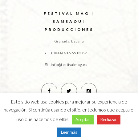
FESTIVAL MAG |
SAMSAOUI
PRODUCCIONES
Granada, España
(0034) 616 69 02 87
info@festivalmag.es
Este sitio web usa cookies para mejorar su experiencia de
navegación. Si continúa usando el sitio, entedemos que acepta el
uso que hacemos de ellas.
Aceptar
Rechazar
Leer más