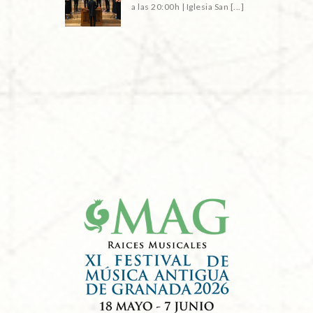
a las 20:00h | Iglesia San [...]