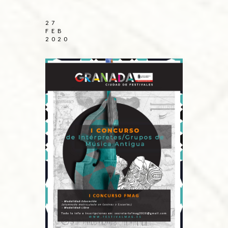
27
FEB
2020