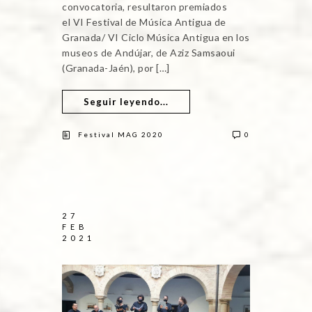
convocatoria, resultaron premiados
el VI Festival de Música Antigua de
Granada/ VI Ciclo Música Antigua en los
museos de Andújar, de Aziz Samsaoui
(Granada-Jaén), por […]
Seguir leyendo...
Festival MAG 2020
0
27
FEB
2021