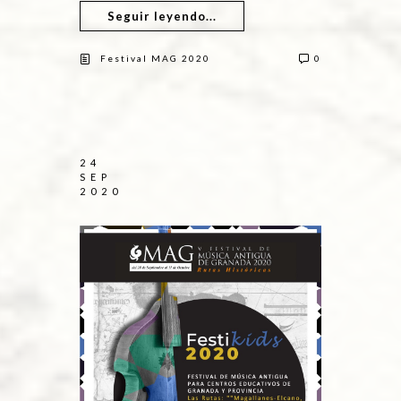
Seguir leyendo...
Festival MAG 2020
0
24
SEP
2020