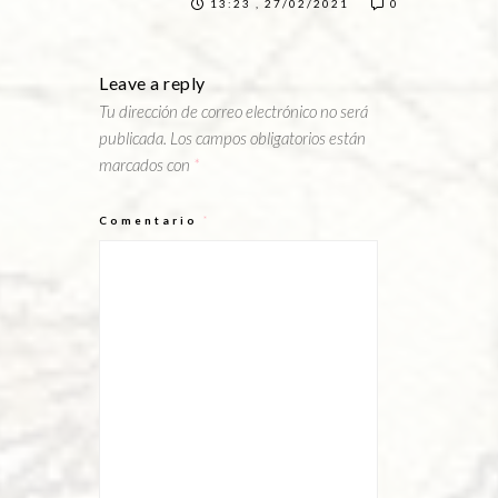
13:23 , 27/02/2021
0
Leave a reply
Tu dirección de correo electrónico no será
publicada.
Los campos obligatorios están
marcados con
*
Comentario
*