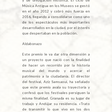
y de divulgación histórica. El ciclo de
Música Antigua en los Museos se gestó
en el año 2012 y cobró más fuerza en
2016, llegando a consolidarse como uno
de los espectáculos más importantes
desarrollados en la ciudad, por el interés
que despertaban en la población.
Aldabonazo
Este premio le va dar otra dimensión a
un proyecto que nació con la finalidad
de hacer un recorrido por la historia
musical del mundo y acercar el
patrimonio a la ciudadanía. El director
del festival, Aziz Samsaoui, ha señalado
que este premio avala su trayectoria y
confesó que los festivales persiguen la
misma finalidad. Granada es su lugar de
trabajo y Andújar su residencia. «Trato
de transmitir lo que vivo en los dos