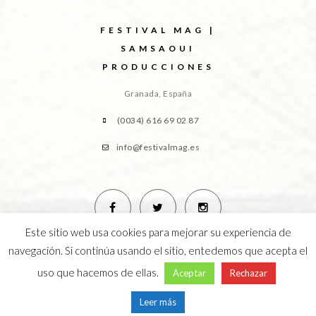
FESTIVAL MAG |
SAMSAOUI
PRODUCCIONES
Granada, España
(0034) 616 69 02 87
info@festivalmag.es
Este sitio web usa cookies para mejorar su experiencia de
navegación. Si continúa usando el sitio, entedemos que acepta el
uso que hacemos de ellas.
Aceptar
Rechazar
Leer más