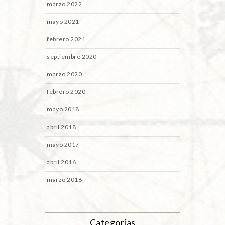
marzo 2022
mayo 2021
febrero 2021
septiembre 2020
marzo 2020
febrero 2020
mayo 2018
abril 2018
mayo 2017
abril 2016
marzo 2016
Categorías