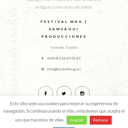
antigua como nexo de unión.
FESTIVAL MAG |
SAMSAOUI
PRODUCCIONES
Granada, España
(0034) 616 69 02 87
info@festivalmag.es
Este sitio web usa cookies para mejorar su experiencia de
navegación. Si continúa usando el sitio, entedemos que acepta el
uso que hacemos de ellas.
Aceptar
Rechazar