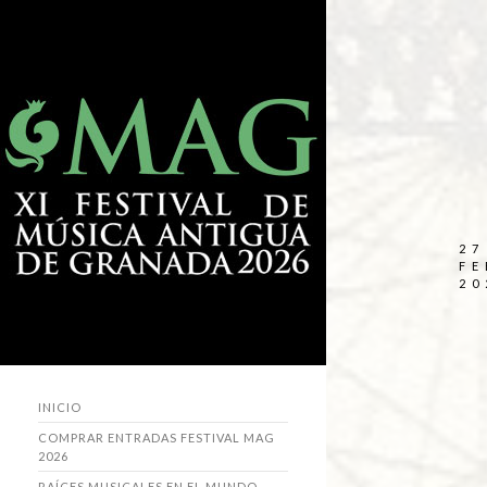
27
FE
20
INICIO
COMPRAR ENTRADAS FESTIVAL MAG
2026
RAÍCES MUSICALES EN EL MUNDO