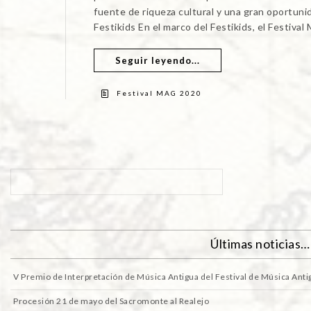
fuente de riqueza cultural y una gran oportunid
Festikids En el marco del Festikids, el Festiva
Seguir leyendo...
Festival MAG 2020
Últimas noticias…
V Premio de Interpretación de Música Antigua del Festival de Música Ant
Procesión 21 de mayo del Sacromonte al Realejo