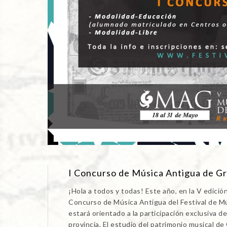
I Concurso de Música Antigua de G
¡Hola a todos y todas! Este año, en la V edició
Concurso de Música Antigua del Festival de M
estará orientado a la participación exclusiva 
provincia. El estudio del patrimonio musical d