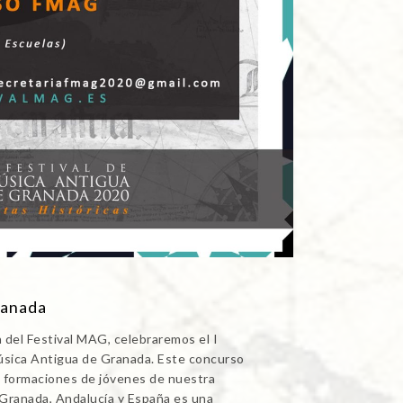
ranada
n del Festival MAG, celebraremos el I
úsica Antigua de Granada. Este concurso
de formaciones de jóvenes de nuestra
e Granada, Andalucía y España es una