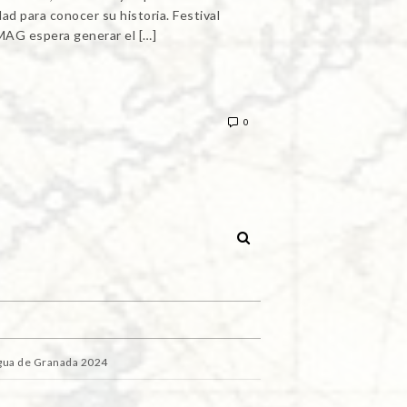
ad para conocer su historia. Festival
l MAG espera generar el […]
0
igua de Granada 2024