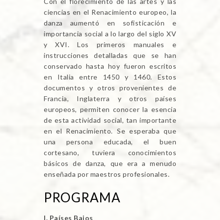
Con el florecimiento de las artes y las
ciencias en el Renacimiento europeo, la
danza aumentó en sofisticación e
importancia social a lo largo del siglo XV
y XVI. Los primeros manuales e
instrucciones detalladas que se han
conservado hasta hoy fueron escritos
en Italia entre 1450 y 1460. Estos
documentos y otros provenientes de
Francia, Inglaterra y otros países
europeos, permiten conocer la esencia
de esta actividad social, tan importante
en el Renacimiento. Se esperaba que
una persona educada, el buen
cortesano, tuviera conocimientos
básicos de danza, que era a menudo
enseñada por maestros profesionales.
PROGRAMA
I. Países Bajos