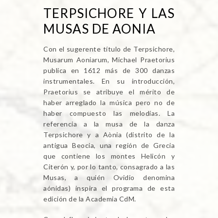
TERPSICHORE Y LAS
MUSAS DE AONIA
Con el sugerente título de Terpsichore,
Musarum Aoniarum, Michael Praetorius
publica en 1612 más de 300 danzas
instrumentales. En su introducción,
Praetorius se atribuye el mérito de
haber arreglado la música pero no de
haber compuesto las melodías. La
referencia a la musa de la danza
Terpsichore y a Aònia (distrito de la
antigua Beocia, una región de Grecia
que contiene los montes Helicón y
Citerón y, por lo tanto, consagrado a las
Musas, a quién Ovidio denomina
aónidas) inspira el programa de esta
edición de la Academia CdM.