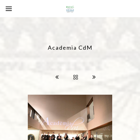
Academia CdM