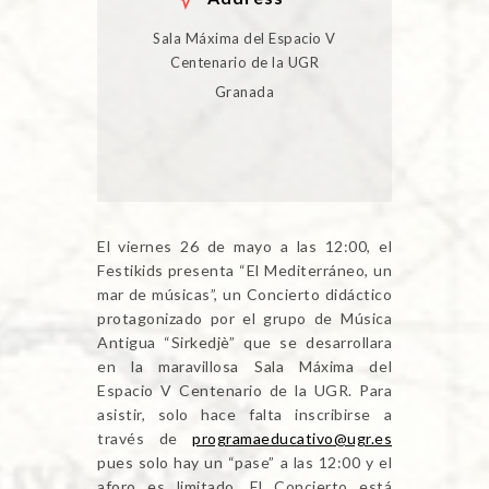
Sala Máxima del Espacio V
Centenario de la UGR
Granada
El viernes 26 de mayo a las 12:00, el
Festikids presenta “El Mediterráneo, un
mar de músicas”, un Concierto didáctico
protagonizado por el grupo de Música
Antigua “Sirkedjè” que se desarrollara
en la maravillosa Sala Máxima del
Espacio V Centenario de la UGR. Para
asistir, solo hace falta inscribirse a
través de
programaeducativo@ugr.es
pues solo hay un “pase” a las 12:00 y el
aforo es limitado. El Concierto está