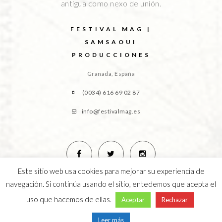
antigua como nexo de unión.
FESTIVAL MAG |
SAMSAOUI
PRODUCCIONES
Granada, España
(0034) 616 69 02 87
info@festivalmag.es
Este sitio web usa cookies para mejorar su experiencia de
navegación. Si continúa usando el sitio, entedemos que acepta el
uso que hacemos de ellas.
Aceptar
Rechazar
Leer más