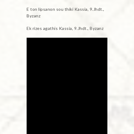
E ton lipsanon sou thiki Kassia, 9.Jhdt.,
Byzanz
Ek rizes agathis Kassia, 9.Jhdt., Byzanz