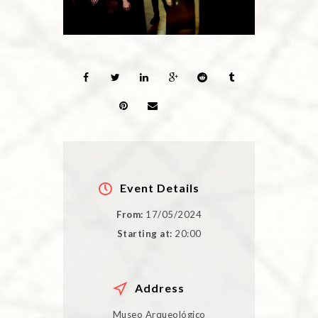
Event Details
From:
17/05/2024
Starting at:
20:00
Address
Museo Arqueológico