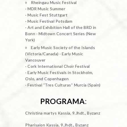
Rheingau Music Festival
· MDR Music Summer
· Music Fest Stuttgart
· Music Festival Potsdam
· Art and Exhibition Hall of the BRD in
Bonn · Midtown Concert Series (New
York)
Early Music Society of the Islands
(Victoria/Canada) · Early Music
Vancouver
· Cork International Choir Festival
· Early Music Festivals in Stockholm,
Oslo, and Copenhagen
· Festival ”Tres Culturas“ Murcia (Spain)
PROGRAMA
:
Christina martys Kassia, 9.Jhdt., Byzanz
Pharisaion Kassia, 9.Jhdt., Byzanz