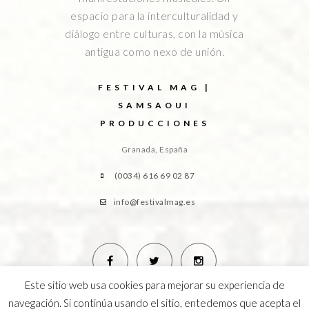
espacio para la interculturalidad y
diálogo entre culturas, con la música
antigua como nexo de unión.
FESTIVAL MAG |
SAMSAOUI
PRODUCCIONES
Granada, España
(0034) 616 69 02 87
info@festivalmag.es
Este sitio web usa cookies para mejorar su experiencia de
navegación. Si continúa usando el sitio, entedemos que acepta el