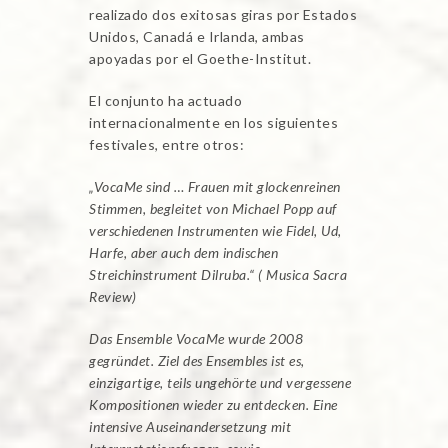
realizado dos exitosas giras por Estados
Unidos, Canadá e Irlanda, ambas
apoyadas por el Goethe-Institut.
El conjunto ha actuado
internacionalmente en los siguientes
festivales, entre otros:
„VocaMe sind … Frauen mit glockenreinen
Stimmen, begleitet von Michael Popp auf
verschiedenen Instrumenten wie Fidel, Ud,
Harfe, aber auch dem indischen
Streichinstrument Dilruba.“ ( Musica Sacra
Review)
Das Ensemble VocaMe wurde 2008
gegründet. Ziel des Ensembles ist es,
einzigartige, teils ungehörte und vergessene
Kompositionen wieder zu entdecken. Eine
intensive Auseinandersetzung mit