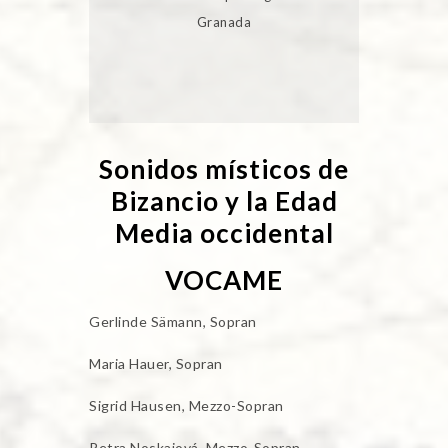
Granada
Sonidos místicos de
Bizancio y la Edad
Media occidental
VOCAME
Gerlinde Sämann, Sopran
Maria Hauer, Sopran
Sigrid Hausen, Mezzo-Sopran
Petra Noskaiová, Mezzo-Sopran