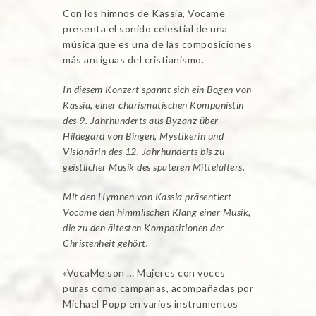
Con los himnos de Kassia, Vocame
presenta el sonido celestial de una
música que es una de las composiciones
más antiguas del cristianismo.
In diesem Konzert spannt sich ein Bogen von
Kassia, einer charismatischen Komponistin
des 9. Jahrhunderts aus Byzanz über
Hildegard von Bingen, Mystikerin und
Visionärin des 12. Jahrhunderts bis zu
geistlicher Musik des späteren Mittelalters.
Mit den Hymnen von Kassia präsentiert
Vocame den himmlischen Klang einer Musik,
die zu den ältesten Kompositionen der
Christenheit gehört.
«VocaMe son … Mujeres con voces
puras como campanas, acompañadas por
Michael Popp en varios instrumentos