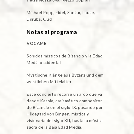
Michael Popp, Fidel, Santur, Laute,
Dilruba, Oud
Notas al programa
VOCAME
Sonidos místicos de Bizancio y la Edad
Media occidental
Mystische Klänge aus Byzanz und dem
westlichen Mittelalter
Este concierto recorre un arco que va
desde Kassia, carismático compositor
de Bizancio en el siglo IX, pasando por
Hildegard von Bingen, mística y
visionaria del siglo XII, hasta la música
sacra de la Baja Edad Media.