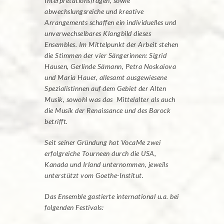
Interpretationsfragen, sowie
abwechslungsreiche und kreative
Arrangements schaffen ein individuelles und
unverwechselbares Klangbild dieses
Ensembles. Im Mittelpunkt der Arbeit stehen
die Stimmen der vier Sängerinnen: Sigrid
Hausen, Gerlinde Sämann, Petra Noskaiova
und Maria Hauer, allesamt ausgewiesene
Spezialistinnen auf dem Gebiet der Alten
Musik, sowohl was das Mittelalter als auch
die Musik der Renaissance und des Barock
betrifft.
Seit seiner Gründung hat VocaMe zwei
erfolgreiche Tourneen durch die USA,
Kanada und Irland unternommen, jeweils
unterstützt vom Goethe-Institut.
Das Ensemble gastierte international u.a. bei
folgenden Festivals: