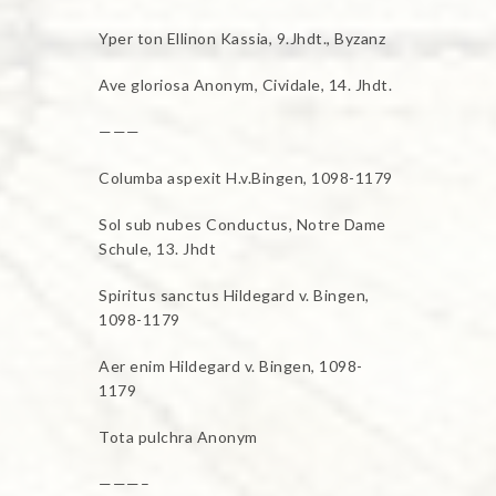
Yper ton Ellinon Kassia, 9.Jhdt., Byzanz
Ave gloriosa Anonym, Cividale, 14. Jhdt.
———
Columba aspexit H.v.Bingen, 1098-1179
Sol sub nubes Conductus, Notre Dame
Schule, 13. Jhdt
Spiritus sanctus Hildegard v. Bingen,
1098-1179
Aer enim Hildegard v. Bingen, 1098-
1179
Tota pulchra Anonym
———–