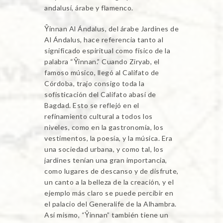
andalusí, árabe y flamenco.
Ŷinnan Al Ándalus, del árabe Jardines de
Al Ándalus, hace referencia tanto al
significado espiritual como físico de la
palabra “Ŷinnan.” Cuando Ziryab, el
famoso músico, llegó al Califato de
Córdoba, trajo consigo toda la
sofisticación del Califato abasí de
Bagdad. Esto se reflejó en el
refinamiento cultural a todos los
niveles, como en la gastronomía, los
vestimentos, la poesía, y la música. Era
una sociedad urbana, y como tal, los
jardines tenían una gran importancia,
como lugares de descanso y de disfrute,
un canto a la belleza de la creación, y el
ejemplo más claro se puede percibir en
el palacio del Generalife de la Alhambra.
Así mismo, “Ŷinnan” también tiene un