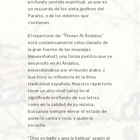
profundo sentido espiritual, ya que es
un recuerdo de los siete jardines del
Paraíso, y de los deleites que
contienen.
El repertorio de “Ŷinnan Al Ándalus”
está cuidadosamente seleccionado de
la gran fuente de las moaxajas
(muwashahat), una forma poética que se
desarrolló en Al Ándalus,
extendiéndose por el mundo árabe, y
que tuvo su influencia en la lírica
tradicional española. Nuestro repertorio
tiene un alto nivel tanto en el
significado profundo de sus letras,
como en la calidad de su música,
buscando siempre elevar el estado de
quién lo canta y toca, y quién lo
escucha.
“Dios es bello y ama la belleza” según el