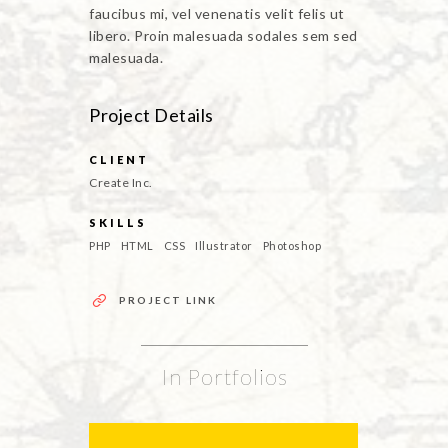
faucibus mi, vel venenatis velit felis ut
libero. Proin malesuada sodales sem sed
malesuada.
Project Details
CLIENT
Create Inc.
SKILLS
PHP
HTML
CSS
Illustrator
Photoshop
PROJECT LINK
In Portfolios