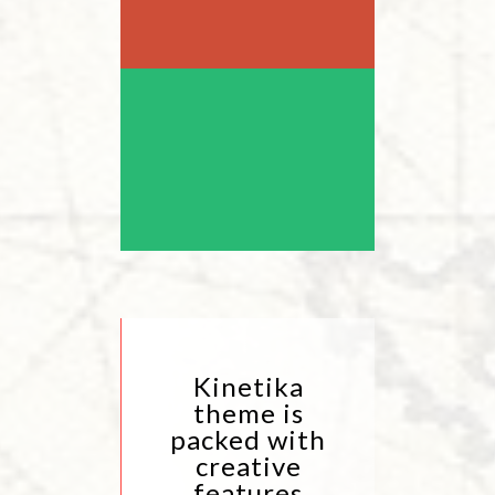
Kinetika
theme is
packed with
creative
features