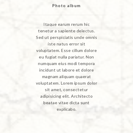
Photo album
Itaque earum rerum hic
tenetur a sapiente delectus.
Sed ut perspiciatis unde omnis
iste natus error sit
voluptatem. Esse cillum dolore
eu fugiat nulla pariatur. Non
numquam eius modi tempora
incidunt ut labore et dolore
magnam aliquam quaerat
voluptatem. Lorem ipsum dolor
sit amet, consectetur
adipisicing elit. Architecto
beatae vitae dicta sunt
explicabo.