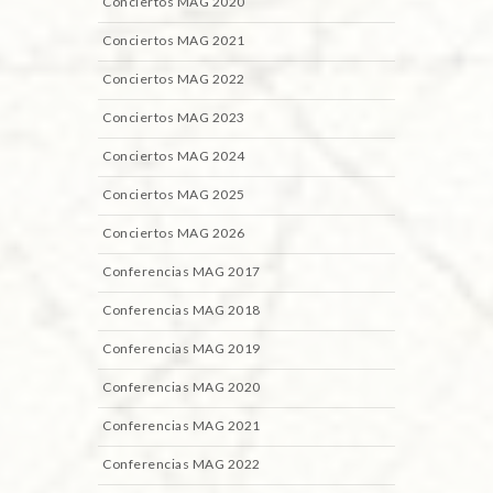
Conciertos MAG 2020
Conciertos MAG 2021
Conciertos MAG 2022
Conciertos MAG 2023
Conciertos MAG 2024
Conciertos MAG 2025
Conciertos MAG 2026
Conferencias MAG 2017
Conferencias MAG 2018
Conferencias MAG 2019
Conferencias MAG 2020
Conferencias MAG 2021
Conferencias MAG 2022