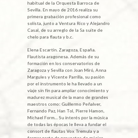
habitual de la Orquesta Barroca de
Sevilla. En mayo de 2016 realiza su
primera grabación profesional como
solista, junto a Ventura Rico y Alejandro
Casal, de su arreglo de la 5a suite de
chelo para flauta y b.c.
Elena Escartín. Zaragoza, España.
Flautista aragonesa. Además de su
formación en los conservatorios de
Zaragoza y Sevilla con Joan Miró, Anna
Margules y Vicente Parrilla, su pasión
por el instrumento le ha llevado a un
viaje sin fin para ampliar conocimiento y
madurez musical de la mano de grandes
maestros como: Guillermo Peñalver,
Fernando Paz, Han Tol, Pierre Hamon,
Michael Form… Su interés por la música
de todas las épocas le lleva a fundar el
consort de flautas Vox Tremula y a
formar parte de proyectos de música