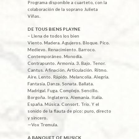
Programa disponible a cuarteto, con la
colaboración de la soprano Julieta
Viñas.
DE TOUS BIENS PLAYNE
– Llena de todos los bien
Viento. Madera. Agujeros. Bloque. Pico.
Medievo. Renacimiento. Barroco.
Contemporáneo. Monodía.
Contrapunto. Armonía. 3. Bajo. Tenor.
Cantus. Afinación. Articulación. Ritmo.
Aire. Lento. Rápido. Melancolía. Alegría.
Fantasía. Danza. Sonata. Ballata.
Madrigal. Fuga. Complejo. Sencillo.
Borgoña. Inglaterra. Alemania. Italia.
España. Música. Consort. Trío. Y el
sonido de la flauta de pico: puro, directo
y sincero.
—Vox Tremula.
A BANQUET OF MUSICK