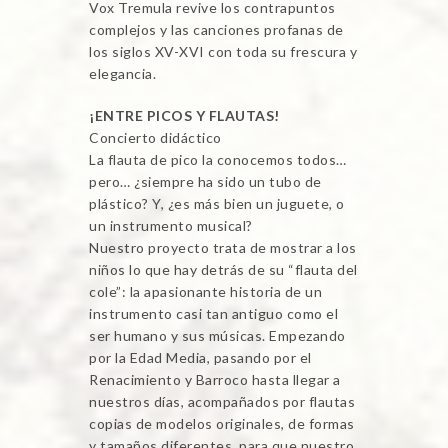
Vox Tremula revive los contrapuntos
complejos y las canciones profanas de
los siglos XV-XVI con toda su frescura y
elegancia.
¡ENTRE PICOS Y FLAUTAS!
Concierto didáctico
La flauta de pico la conocemos todos…
pero… ¿siempre ha sido un tubo de
plástico? Y, ¿es más bien un juguete, o
un instrumento musical?
Nuestro proyecto trata de mostrar a los
niños lo que hay detrás de su “flauta del
cole”: la apasionante historia de un
instrumento casi tan antiguo como el
ser humano y sus músicas. Empezando
por la Edad Media, pasando por el
Renacimiento y Barroco hasta llegar a
nuestros días, acompañados por flautas
copias de modelos originales, de formas
y tamaños diferentes, para que nuestro