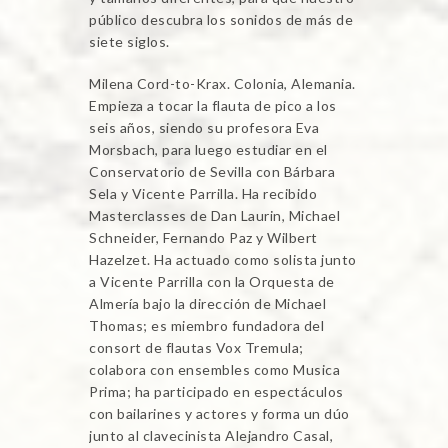
público descubra los sonidos de más de
siete siglos.
Milena Cord-to-Krax. Colonia, Alemania.
Empieza a tocar la flauta de pico a los
seis años, siendo su profesora Eva
Morsbach, para luego estudiar en el
Conservatorio de Sevilla con Bárbara
Sela y Vicente Parrilla. Ha recibido
Masterclasses de Dan Laurin, Michael
Schneider, Fernando Paz y Wilbert
Hazelzet. Ha actuado como solista junto
a Vicente Parrilla con la Orquesta de
Almería bajo la dirección de Michael
Thomas; es miembro fundadora del
consort de flautas Vox Tremula;
colabora con ensembles como Musica
Prima; ha participado en espectáculos
con bailarines y actores y forma un dúo
junto al clavecinista Alejandro Casal,