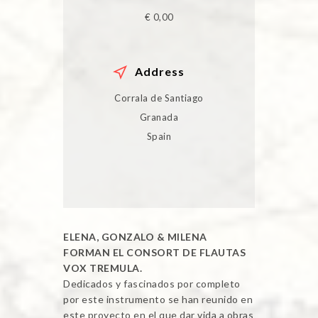
€ 0,00
Address
Corrala de Santiago
Granada
Spain
ELENA, GONZALO & MILENA
FORMAN EL CONSORT DE FLAUTAS
VOX TREMULA.
Dedicados y fascinados por completo
por este instrumento se han reunido en
este proyecto en el que dar vida a obras