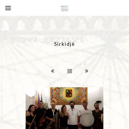
Sirkidjè