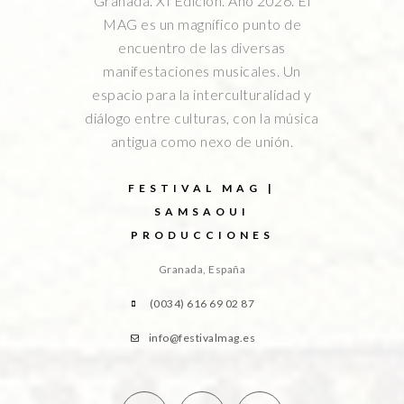
Granada. XI Edición. Año 2026. El
MAG es un magnífico punto de
encuentro de las diversas
manifestaciones musicales. Un
espacio para la interculturalidad y
diálogo entre culturas, con la música
antigua como nexo de unión.
FESTIVAL MAG |
SAMSAOUI
PRODUCCIONES
Granada, España
(0034) 616 69 02 87
info@festivalmag.es