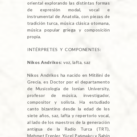
oriental explorando las distintas formas
de expresión modal, vocal e
instrumental de Anatolia, con piezas de
tradición turca, música clásica otomana,
música popular griega y composición
propia.
INTÉRPRETES Y COMPONENTES:
Nikos Andrikos
: voz, lafta, saz
Nikos Andrikos ha nacido en Mitilini de
Grecia, es Doctor por el departamento
de Musicologia de Ionian University,
profesor de música, investigador,
compositor y solista. Ha estudiado
canto bizantino desde la edad de los
siete años, saz, lafta y repertorio vocal,
al lado de los maestros de la generación
antigua de la Radio Turca (TRT),
Mehmet Erenler, Yücel Paşmakçı y Şahin