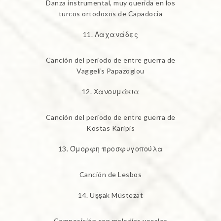
Danza instrumental, muy querida en los
turcos ortodoxos de Capadocia
Λαχανάδες
Canción del periodo de entre guerra de
Vaggelis Papazoglou
Χανουμάκια
Canción del periodo de entre guerra de
Kostas Karipis
Όμορφη προσφυγοπούλα
Canción de Lesbos
Uşşak Müstezat
Composición con melodías vocales