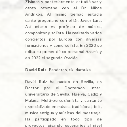
Zisimos y posteriormente estudió saz y
canto otomano con el Dr. Nikos
Andrikos. Al mismo tiempo estudia
canto gregoriano con el Dr. Javier Lara.
Así mismo es profesor de música,
compositor y solista. Ha realizado varios
conciertos por Europa con diversas
formaciones y como solista. En 2020 se
edita su primer disco personal
Anemis
y
en 2022 el segundo
Oración.
David Ruiz
: Panderos, rik, darbuka
David Ruiz ha nacido en Sevilla, es
Doctor por el Doctorado Inter-
universitario de Sevilla, Huelva, Cadiz y
Malaga. Multi-percusionista y cantante
especializado en música tradicional, folk,
música antigua y músicas del mestizaje.
Ha participado en todo tipo de
proyectos, pisando escenarios al nivel