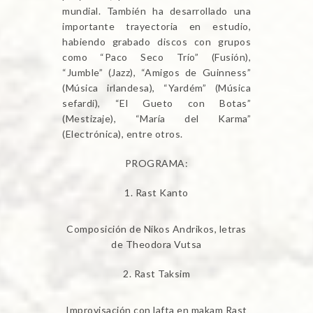
mundial. También ha desarrollado una
importante trayectoria en estudio,
habiendo grabado discos con grupos
como “Paco Seco Trío” (Fusión),
“Jumble” (Jazz), “Amigos de Guinness”
(Música irlandesa), “Yardém” (Música
sefardí), “El Gueto con Botas”
(Mestizaje), “María del Karma”
(Electrónica), entre otros.
PROGRAMA:
Rast Kanto
Composición de Nikos Andrikos, letras
de Theodora Vutsa
Rast Taksim
Improvisación con lafta en makam Rast