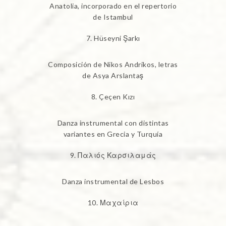
Anatolia, incorporado en el repertorio
de Istambul
Hüseyni Şarkı
Composición de Nikos Andrikos, letras
de Asya Arslantaş
Çeçen Kızı
Danza instrumental con distintas
variantes en Grecia y Turquía
Παλιός Καρσιλαμάς
Danza instrumental de Lesbos
Μαχαίρια