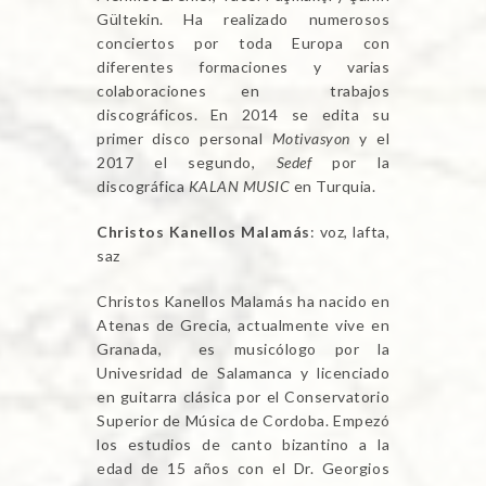
Gültekin. Ha realizado numerosos
conciertos por toda Europa con
diferentes formaciones y varias
colaboraciones en trabajos
discográficos. En 2014 se edita su
primer disco personal
Motivasyon
y el
2017 el segundo,
Sedef
por la
discográfica
KALAN MUSIC
en Turquia.
Christos Kanellos Malamás
: voz, lafta,
saz
Christos Kanellos Malamás ha nacido en
Atenas de Grecia, actualmente vive en
Granada, es musicólogo por la
Univesridad de Salamanca y licenciado
en guitarra clásica por el Conservatorio
Superior de Música de Cordoba. Empezó
los estudios de canto bizantino a la
edad de 15 años con el Dr. Georgios