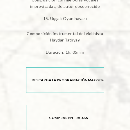
improvisadas, de autor desconocido
Uşşak Oyun havası
Composición instrumental del violinista
Haydar Tatlıyay
Duración: 1h, 05min
DESCARGA LA PROGRAMACIÓN MAG 2026
COMPRAR ENTRADAS