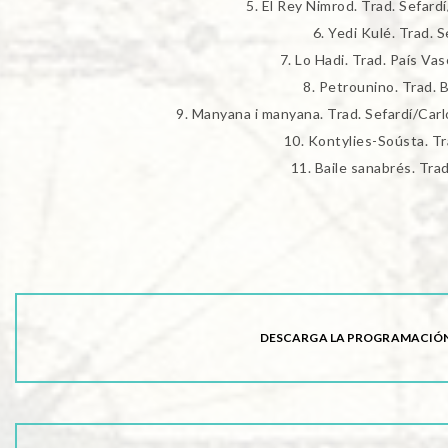
El Rey Nimrod. Trad. Sefard
Yedi Kulé. Trad. S
Lo Hadi. Trad. País Va
Petrounino. Trad. B
Manyana i manyana. Trad. Sefardí/Carl
Kontylies-Soústa. Tr
Baile sanabrés. Tra
DESCARGA LA PROGRAMACIÓN