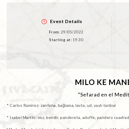
Event Details
From:
29/05/2022
Starting at:
19:30
MILO KE MAN
“Sefarad en el Medi
* Carlos Ramírez: zanfona, bağlama, lavta, ud, yaylı tanbur
* Isabel Martín: voz, bendir, pandereta, aduffe, pandero cuadr