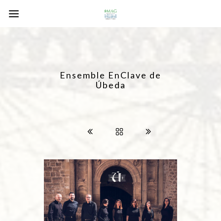
Ensemble EnClave de
Úbeda