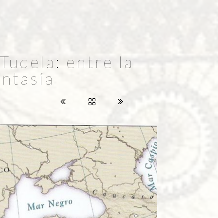
Tudela: entre la
antasía