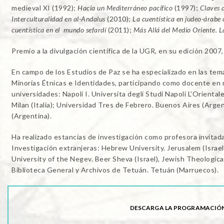
medieval XI (1992);
Hacia un Mediterráneo pacífico
(1997);
Claves 
Interculturalidad en al-Andalus
(2010);
La cuentística en judeo-árabe
cuentística en el mundo sefardí
(2011);
Más Allá del Medio Oriente. L
Premio a la divulgación científica de la UGR, en su edición 2007, 
En campo de los Estudios de Paz se ha especializado en las temá
Minorías Étnicas e Identidades, participando como docente en 
universidades: Napoli I. Universita degli Studi Napoli L’Orientale
Milan (Italia); Universidad Tres de Febrero. Buenos Aires (Arge
(Argentina).
Ha realizado estancias de investigación como profesora invitad
Investigación extranjeras: Hebrew University. Jerusalem (Israel)
University of the Negev. Beer Sheva (Israel), Jewish Theologica
Biblioteca General y Archivos de Tetuán. Tetuán (Marruecos).
DESCARGA LA PROGRAMACIÓN