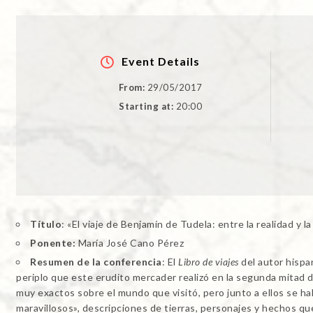
Event Details
From:
29/05/2017
Starting at:
20:00
Título
: «El viaje de Benjamín de Tudela: entre la realidad y la
Ponente:
María José Cano Pérez
Resumen de la conferencia
: El
Libro de viajes
del autor hispa
periplo que este erudito mercader realizó en la segunda mitad d
muy exactos sobre el mundo que visitó, pero junto a ellos se ha
maravillosos», descripciones de tierras, personajes y hechos qu