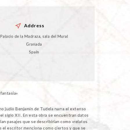
Address
Palacio de la Madraza, sala del Mural
Granada
Spain
 fantasía»
no judío Benjamín de Tudela narra el extenso
el siglo XII. En esta obra se encuentran datos
llan pasajes que se describirían como «relatos
e el escritor menciona como ciertos y que se