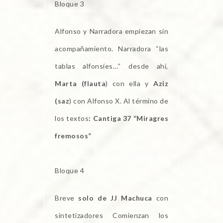
Bloque 3
Alfonso y Narradora empiezan sin
acompañamiento. Narradora “las
tablas alfonsíes…” desde ahí,
Marta (flauta
) con ella y
Aziz
(saz
) con Alfonso X. Al término de
los textos
: Cantiga 37 “Miragres
fremosos”
Bloque 4
Breve
solo de JJ Machuca
con
sintetizadores Comienzan los