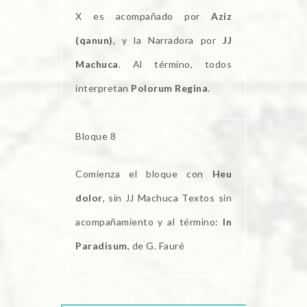
X es acompañado por
Aziz
(qanun)
, y la Narradora por
JJ
Machuca
. Al término, todos
interpretan
Polorum Regina
.
Bloque 8
Comienza el bloque con
Heu
dolor
, sin JJ Machuca Textos sin
acompañamiento y al término:
In
Paradisum
, de G. Fauré