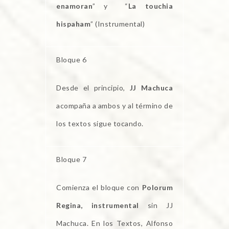
enamoran
” y “
La touchia
hispaham
” (Instrumental)
Bloque 6
Desde el principio,
JJ Machuca
acompaña a ambos y al término de
los textos sigue tocando.
Bloque 7
Comienza el bloque con
Polorum
Regina, instrumental
sin JJ
Machuca. En los Textos, Alfonso