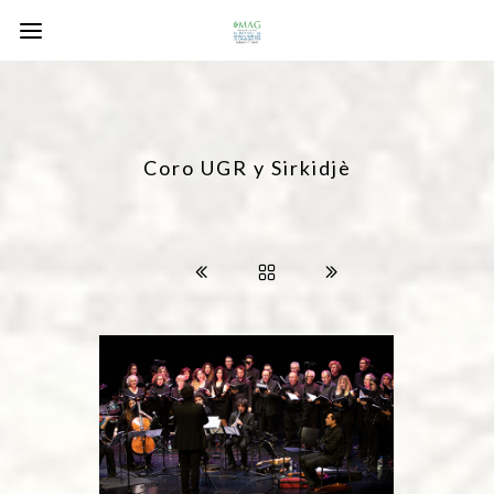
Coro UGR y Sirkidjè