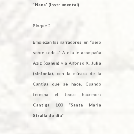
“
Nana
” (
Instrumental)
Bloque 2
Empiezan los narradores, en “pero
sobre todo…” A ella le acompaña
Aziz (qanun
) y a Alfonso X,
Julia
(sinfonía
), con la música de la
Cantiga que se hace. Cuando
termina el texto hacemos:
Cantiga 100 “Santa Maria
Stralla do dia”