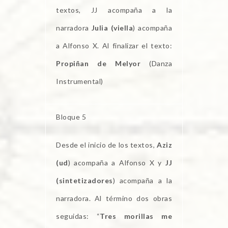
textos, JJ acompaña a la
narradora
Julia (viella
) acompaña
a Alfonso X. Al finalizar el texto:
Propiñan de Melyor
(Danza
Instrumental)
Bloque 5
Desde el inicio de los textos,
Aziz
(ud
) acompaña a Alfonso X y
JJ
(sintetizadores
) acompaña a la
narradora. Al término dos obras
seguidas: “
Tres morillas me