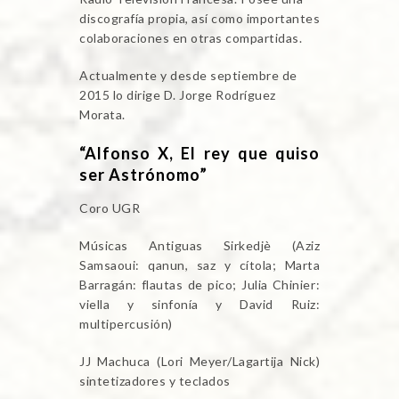
discografía propia, así como importantes
colaboraciones en otras compartidas.
Actualmente y desde septiembre de
2015 lo dirige D. Jorge Rodríguez
Morata.
“Alfonso X, El rey que quiso
ser Astrónomo”
Coro UGR
Músicas Antiguas Sirkedjè (Aziz
Samsaoui: qanun, saz y cítola; Marta
Barragán: flautas de pico; Julia Chinier:
viella y sinfonía y David Ruiz:
multipercusión)
JJ Machuca (Lori Meyer/Lagartija Nick)
sintetizadores y teclados