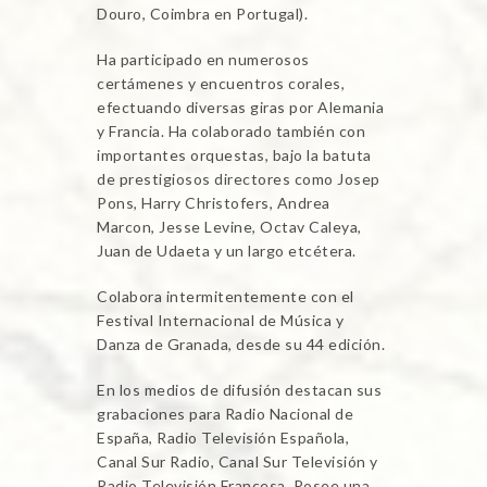
Douro, Coimbra en Portugal).
Ha participado en numerosos
certámenes y encuentros corales,
efectuando diversas giras por Alemania
y Francia. Ha colaborado también con
importantes orquestas, bajo la batuta
de prestigiosos directores como Josep
Pons, Harry Christofers, Andrea
Marcon, Jesse Levine, Octav Caleya,
Juan de Udaeta y un largo etcétera.
Colabora intermitentemente con el
Festival Internacional de Música y
Danza de Granada, desde su 44 edición.
En los medios de difusión destacan sus
grabaciones para Radio Nacional de
España, Radio Televisión Española,
Canal Sur Radio, Canal Sur Televisión y
Radio Televisión Francesa. Posee una