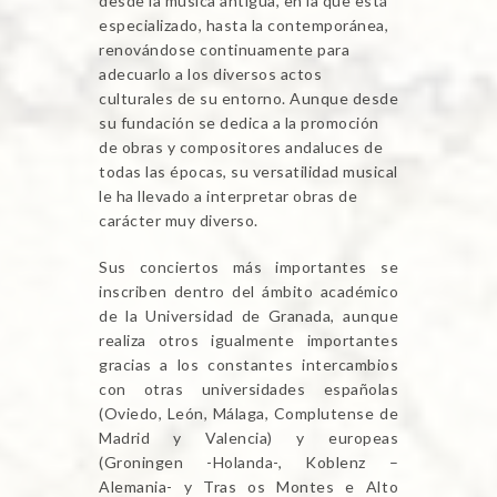
desde la música antigua, en la que está
especializado, hasta la contemporánea,
renovándose continuamente para
adecuarlo a los diversos actos
culturales de su entorno. Aunque desde
su fundación se dedica a la promoción
de obras y compositores andaluces de
todas las épocas, su versatilidad musical
le ha llevado a interpretar obras de
carácter muy diverso.
Sus conciertos más importantes se
inscriben dentro del ámbito académico
de la Universidad de Granada, aunque
realiza otros igualmente importantes
gracias a los constantes intercambios
con otras universidades españolas
(Oviedo, León, Málaga, Complutense de
Madrid y Valencia) y europeas
(Groningen -Holanda-, Koblenz –
Alemania- y Tras os Montes e Alto