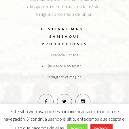
diálogo entre culturas, con la música
antigua como nexo de unión.
FESTIVAL MAG |
SAMSAOUI
PRODUCCIONES
Granada, España
(0034) 616 69 02 87
info@festivalmag.es
Este sitio web usa cookies para mejorar su experiencia de
navegación. Si continúa usando el sitio, entedemos que acepta el
uso que hacemos de ellas.
Aceptar
Rechazar