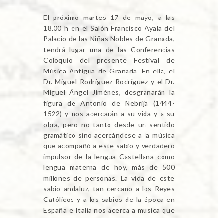
El próximo martes 17 de mayo, a las
18.00 h en el Salón Francisco Ayala del
Palacio de las Niñas Nobles de Granada,
tendrá lugar una de las Conferencias
Coloquio del presente Festival de
Música Antigua de Granada. En ella, el
Dr. Miguel Rodríguez Rodríguez y el Dr.
Miguel Ángel Jiménes, desgranarán la
figura de Antonio de Nebrija (1444-
1522) y nos acercarán a su vida y a su
obra, pero no tanto desde un sentido
gramático sino acercándose a la música
que acompañó a este sabio y verdadero
impulsor de la lengua Castellana como
lengua materna de hoy, más de 500
millones de personas. La vida de este
sabio andaluz, tan cercano a los Reyes
Católicos y a los sabios de la época en
España e Italia nos acerca a música que