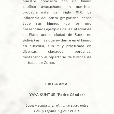
nuestro concierto con un himno
católico ayacuchano en quechua,
probablemente del siglo XIX. La
influencia del canto gregoriano, sobre
todo sus himnos (de los que
presentamos ejemplos de la Catedral de
La Plata, actual ciudad de Sucre en
Bolivia) es más que evidente en el himno
en quechua, aún muy practicado en
diversas ciudades peruanas,
destacando el repertorio de himnos de
la ciudad de Cuzco.
PROGRAMA:
YAYA KUNTUR (Padre Cóndor)
Luces y sombras en el mundo sacro entre
Perú y España. Siglos XVI-XIX