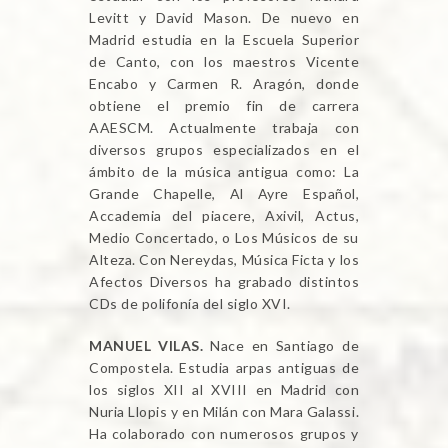
Levitt y David Mason. De nuevo en
Madrid estudia en la Escuela Superior
de Canto, con los maestros Vicente
Encabo y Carmen R. Aragón, donde
obtiene el premio fin de carrera
AAESCM. Actualmente trabaja con
diversos grupos especializados en el
ámbito de la música antigua como: La
Grande Chapelle, Al Ayre Español,
Accademia del piacere, Axivil, Actus,
Medio Concertado, o Los Músicos de su
Alteza. Con Nereydas, Música Ficta y los
Afectos Diversos ha grabado distintos
CDs de polifonía del siglo XVI.
MANUEL VILAS.
Nace en Santiago de
Compostela. Estudia arpas antiguas de
los siglos XII al XVIII en Madrid con
Nuria Llopis y en Milán con Mara Galassi.
Ha colaborado con numerosos grupos y