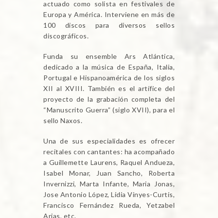
actuado como solista en festivales de
Europa y América. Interviene en más de
100 discos para diversos sellos
discográficos.
Funda su ensemble Ars Atlántica,
dedicado a la música de España, Italia,
Portugal e Hispanoamérica de los siglos
XII al XVIII. También es el artífice del
proyecto de la grabación completa del
“Manuscrito Guerra” (siglo XVII), para el
sello Naxos.
Una de sus especialidades es ofrecer
recitales con cantantes: ha acompañado
a Guillemette Laurens, Raquel Andueza,
Isabel Monar, Juan Sancho, Roberta
Invernizzi, Marta Infante, Maria Jonas,
Jose Antonio López, Lidia Vinyes-Curtis,
Francisco Fernández Rueda, Yetzabel
Arias, etc.