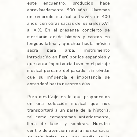
este encuentro, producido hace
aproximadamente 500 años. Haremos
un recorrido musical a través de 400
años con obras sacras de los siglos XVI
al XIX. En el presente concierto se
mezclarán desde himnos y cantos en
lenguas latina y quechua hasta música
sacra para arpa, instrumento
introducido en Perú por los españoles y
que tanta importancia tuvo en el paisaje
musical peruano del pasado, sin olvidar
que su influencia e importancia se
extenderá hasta nuestros días.
Puro mestizaje es lo que proponemos
en una selección musical que nos
transportará a un parte de la historia,
tal como comentamos anteriormente,
llena de luces y sombras. Nuestro
centro de atención será la música sacra
de raíz latina que, por medio de la