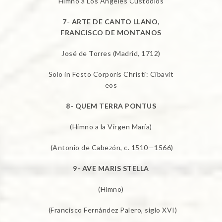
Himno a Los Ángeles Custodios
7- ARTE DE CANTO LLANO,
FRANCISCO DE MONTANOS
José de Torres (Madrid, 1712)
Solo in Festo Corporis Christi: Cibavit
eos
8- QUEM TERRA PONTUS
(Himno a la Virgen María)
(Antonio de Cabezón, c. 1510—1566)
9- AVE MARIS STELLA
(Himno)
(Francisco Fernández Palero, siglo XVI)