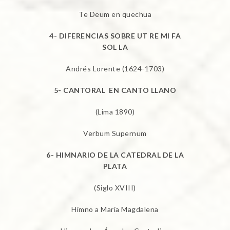
Te Deum en quechua
4- DIFERENCIAS SOBRE UT RE MI FA
SOL LA
Andrés Lorente (1624-1703)
5- CANTORAL EN CANTO LLANO
(Lima 1890)
Verbum Supernum
6- HIMNARIO DE LA CATEDRAL DE LA
PLATA
(Siglo XVIII)
Himno a María Magdalena