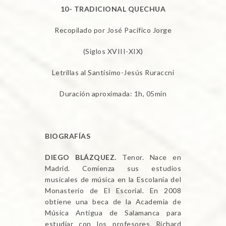
10- TRADICIONAL QUECHUA
Recopilado por José Pacífico Jorge
(Siglos XVIII-XIX)
Letrillas al Santísimo-Jesús Ruraccni
Duración aproximada: 1h, 05min
BIOGRAFÍAS
DIEGO BLÁZQUEZ.
Tenor. Nace en
Madrid. Comienza sus estudios
musicales de música en la Escolanía del
Monasterio de El Escorial. En 2008
obtiene una beca de la Academia de
Música Antigua de Salamanca para
estudiar con los profesores Richard