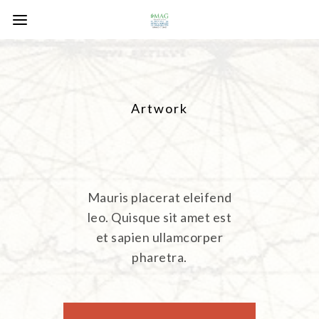
Artwork
Mauris placerat eleifend
leo. Quisque sit amet est
et sapien ullamcorper
pharetra.