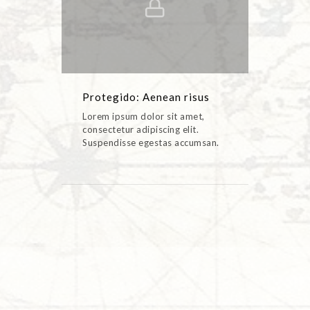
Protegido: Aenean risus
ARTWORK,LINE ART
Protegido: Aenean risus
Lorem ipsum dolor sit amet,
consectetur adipiscing elit.
Suspendisse egestas accumsan.