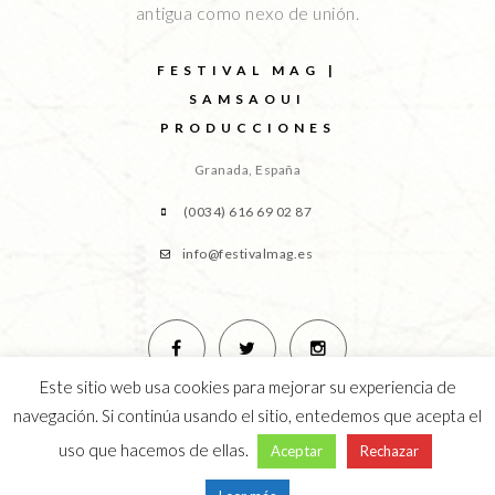
antigua como nexo de unión.
FESTIVAL MAG |
SAMSAOUI
PRODUCCIONES
Granada, España
(0034) 616 69 02 87
info@festivalmag.es
Este sitio web usa cookies para mejorar su experiencia de
navegación. Si continúa usando el sitio, entedemos que acepta el
uso que hacemos de ellas.
Aceptar
Rechazar