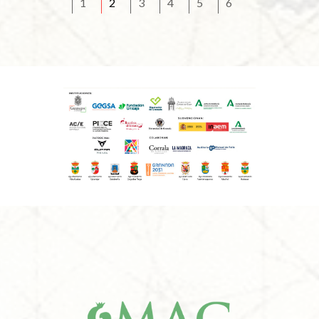
1
2
3
4
5
6