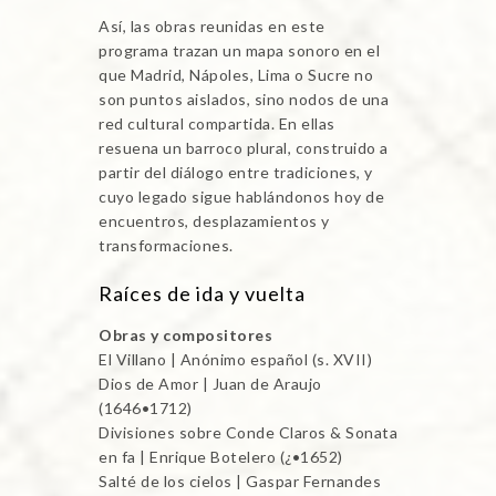
Así, las obras reunidas en este
programa trazan un mapa sonoro en el
que Madrid, Nápoles, Lima o Sucre no
son puntos aislados, sino nodos de una
red cultural compartida. En ellas
resuena un barroco plural, construido a
partir del diálogo entre tradiciones, y
cuyo legado sigue hablándonos hoy de
encuentros, desplazamientos y
transformaciones.
Raíces de ida y vuelta
Obras y compositores
El Villano | Anónimo español (s. XVII)
Dios de Amor | Juan de Araujo
(1646•1712)
Divisiones sobre Conde Claros & Sonata
en fa | Enrique Botelero (¿•1652)
Salté de los cielos | Gaspar Fernandes