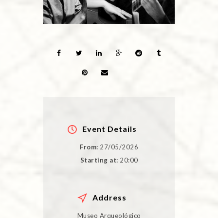
Event Details
From:
27/05/2026
Starting at:
20:00
Address
Museo Arqueológico