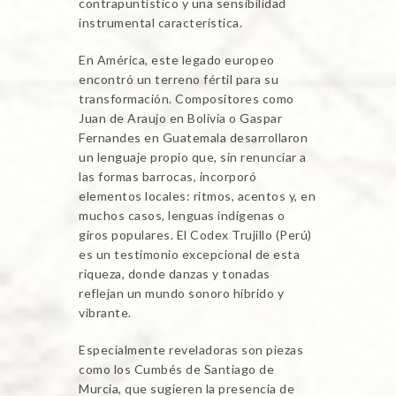
contrapuntístico y una sensibilidad
instrumental característica.
En América, este legado europeo
encontró un terreno fértil para su
transformación. Compositores como
Juan de Araujo en Bolivia o Gaspar
Fernandes en Guatemala desarrollaron
un lenguaje propio que, sin renunciar a
las formas barrocas, incorporó
elementos locales: ritmos, acentos y, en
muchos casos, lenguas indígenas o
giros populares. El Codex Trujillo (Perú)
es un testimonio excepcional de esta
riqueza, donde danzas y tonadas
reflejan un mundo sonoro híbrido y
vibrante.
Especialmente reveladoras son piezas
como los Cumbés de Santiago de
Murcia, que sugieren la presencia de