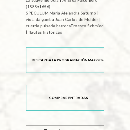
La suave melodía | Andrea Falconiero
(1585•1656)
SPECULUM María Alejandra Saturno |
viola da gamba Juan Carlos de Mulder |
cuerda pulsada barrocaErnesto Schmied
| flautas históricas
DESCARGA LA PROGRAMACIÓN MAG 2026
COMPRAR ENTRADAS