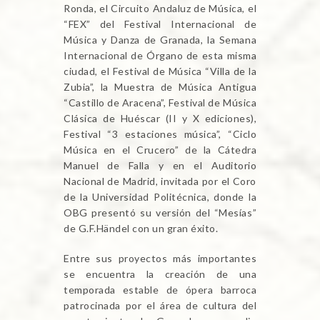
Ronda, el Circuito Andaluz de Música, el
“FEX” del Festival Internacional de
Música y Danza de Granada, la Semana
Internacional de Órgano de esta misma
ciudad, el Festival de Música “Villa de la
Zubia”, la Muestra de Música Antigua
“Castillo de Aracena”, Festival de Música
Clásica de Huéscar (II y X ediciones),
Festival “3 estaciones música”, “Ciclo
Música en el Crucero” de la Cátedra
Manuel de Falla y en el Auditorio
Nacional de Madrid, invitada por el Coro
de la Universidad Politécnica, donde la
OBG presentó su versión del “Mesías”
de G.F.Händel con un gran éxito.
Entre sus proyectos más importantes
se encuentra la creación de una
temporada estable de ópera barroca
patrocinada por el área de cultura del