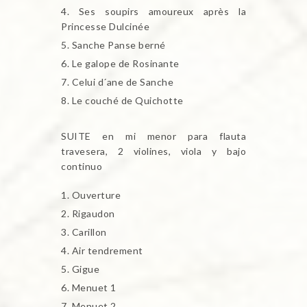
Ses soupirs amoureux après la
Princesse Dulcinée
Sanche Panse berné
Le galope de Rosinante
Celui d´ane de Sanche
Le couché de Quichotte
SUITE en mi menor para flauta
travesera, 2 violines, viola y bajo
continuo
Ouverture
Rigaudon
Carillon
Air tendrement
Gigue
Menuet 1
Menuet 2