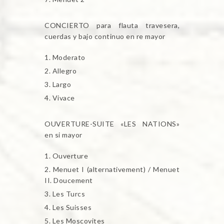
CONCIERTO para flauta travesera,
cuerdas y bajo continuo en re mayor
Moderato
Allegro
Largo
Vivace
OUVERTURE-SUITE «LES NATIONS»
en si mayor
Ouverture
Menuet I (alternativement) / Menuet
II. Doucement
Les Turcs
Les Suisses
Les Moscovites