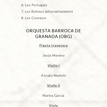
Les Portugais
Les Boiteux (alternativement)
Les Coureurs
ORQUESTA BARROCA DE
GRANADA (OBG)
Flauta travesera
Jesús Moreno
Violín I
Atsuko Neriishi
Violín II
Marina García
Viola