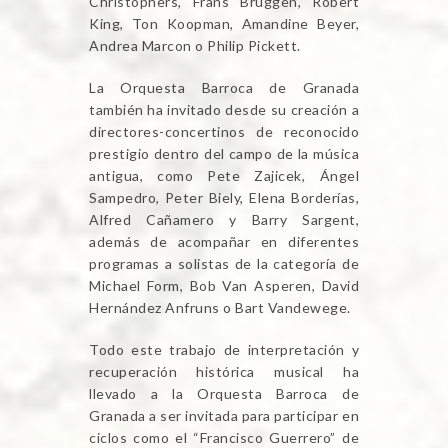
Christophers, Frans Brüggen, Robert
King, Ton Koopman, Amandine Beyer,
Andrea Marcon o Philip Pickett.
La Orquesta Barroca de Granada
también ha invitado desde su creación a
directores-concertinos de reconocido
prestigio dentro del campo de la música
antigua, como Pete Zajicek, Ángel
Sampedro, Peter Biely, Elena Borderías,
Alfred Cañamero y Barry Sargent,
además de acompañar en diferentes
programas a solistas de la categoría de
Michael Form, Bob Van Asperen, David
Hernández Anfruns o Bart Vandewege.
Todo este trabajo de interpretación y
recuperación histórica musical ha
llevado a la Orquesta Barroca de
Granada a ser invitada para participar en
ciclos como el “Francisco Guerrero” de