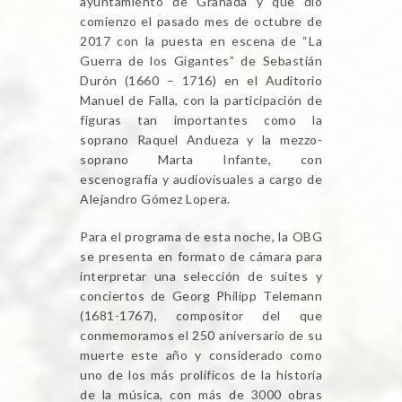
ayuntamiento de Granada y que dio
comienzo el pasado mes de octubre de
2017 con la puesta en escena de “La
Guerra de los Gigantes” de Sebastián
Durón (1660 – 1716) en el Auditorio
Manuel de Falla, con la participación de
figuras tan importantes como la
soprano Raquel Andueza y la mezzo-
soprano Marta Infante, con
escenografía y audiovisuales a cargo de
Alejandro Gómez Lopera.
Para el programa de esta noche, la OBG
se presenta en formato de cámara para
interpretar una selección de suites y
conciertos de Georg Philipp Telemann
(1681-1767), compositor del que
conmemoramos el 250 aniversario de su
muerte este año y considerado como
uno de los más prolíficos de la historia
de la música, con más de 3000 obras