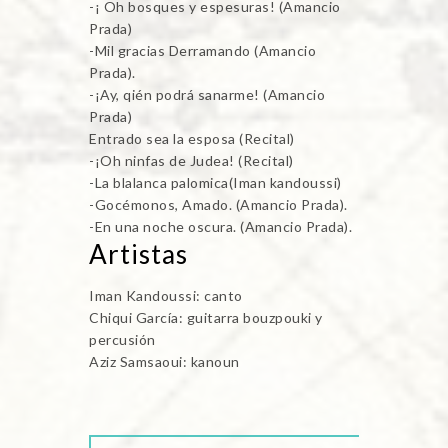
-¡ Oh bosques y espesuras! (Amancio
Prada)
-Mil gracias Derramando (Amancio
Prada).
-¡Ay, qién podrá sanarme! (Amancio
Prada)
Entrado sea la esposa (Recital)
-¡Oh ninfas de Judea! (Recital)
-La blalanca palomica(Iman kandoussi)
-Gocémonos, Amado. (Amancio Prada).
-En una noche oscura. (Amancio Prada).
Artistas
Iman Kandoussi: canto
Chiqui García: guitarra bouzpouki y
percusión
Aziz Samsaoui: kanoun