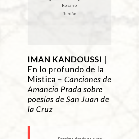
Rosario
Bubión
IMAN KANDOUSSI
|
En lo profundo de la
Mística –
Canciones de
Amancio Prada sobre
poesías de San Juan de
la Cruz
Entréme donde no supe: