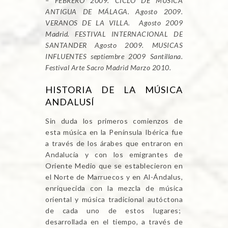
– FEBRERO 2009. CICLO DE MUSICA
ANTIGUA DE MÁLAGA. Agosto 2009.
VERANOS DE LA VILLA. Agosto 2009
Madrid. FESTIVAL INTERNACIONAL DE
SANTANDER Agosto 2009. MUSICAS
INFLUENTES septiembre 2009 Santillana.
Festival Arte Sacro Madrid Marzo 2010.
HISTORIA DE LA MÚSICA
ANDALUSÍ
Sin duda los primeros comienzos de
esta música en la Península Ibérica fue
a través de los árabes que entraron en
Andalucía y con los emigrantes de
Oriente Medio que se establecieron en
el Norte de Marruecos y en Al-Ándalus,
enriquecida con la mezcla de música
oriental y música tradicional autóctona
de cada uno de estos lugares;
desarrollada en el tiempo, a través de