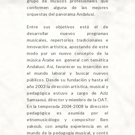
grupo de músicos profesionales que
conformen alguna de las mejores
orquestas del panorama Andalusí.
Entre sus objetivos está el de
desarrollar nuevos programas
musicales, repertorios tradicionales e
innovación artística, apostando de este
modo por un nuevo concepto de la
música Árabe en general con temática
Andalusí. Así, favorecer su inserción en
el mundo laboral y buscar nuevos
públicos. Desde su fundación y hasta el
año 2003 la dirección artística, musical y
pedagógica estuvo a cargo de Aziz
Samsaoui, director y miembro de la OAT.
En la temporada 2004-2008 la dirección
pedagógica es asumida por el
etnomusicólogo y compositor Ben
yakoub, con amplia experiencia en el
mundo de la pedagogía musical, y contó