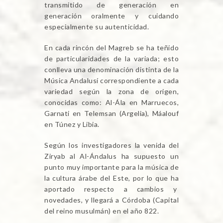
transmitido de generación en
generación oralmente y cuidando
especialmente su autenticidad.
En cada rincón del Magreb se ha teñido
de particularidades de la variada; esto
conlleva una denominación distinta de la
Música Andalusí correspondiente a cada
variedad según la zona de origen,
conocidas como: Al-Ála en Marruecos,
Garnati en Telemsan (Argelia), Máalouf
en Túnez y Libia.
Según los investigadores la venida del
Ziryab al Al-Ándalus ha supuesto un
punto muy importante para la música de
la cultura árabe del Este, por lo que ha
aportado respecto a cambios y
novedades, y llegará a Córdoba (Capital
del reino musulmán) en el año 822.