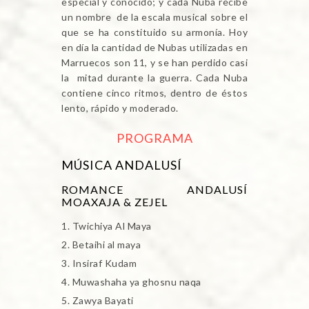
especial y conocido; y cada Nuba recibe
un nombre de la escala musical sobre el
que se ha constituido su armonía. Hoy
en día la cantidad de Nubas utilizadas en
Marruecos son 11, y se han perdido casi
la mitad durante la guerra. Cada Nuba
contiene cinco ritmos, dentro de éstos
lento, rápido y moderado.
PROGRAMA
MÚSICA ANDALUSÍ
ROMANCE ANDALUSÍ
MOAXAJA & ZEJEL
Twichiya Al Maya
Betaihi al maya
Insiraf Kudam
Muwashaha ya ghosnu naqa
Zawya Bayati