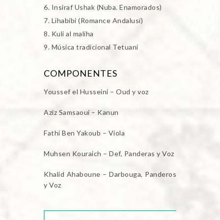
Insiraf Ushak (Nuba. Enamorados)
Lihabibi (Romance Andalusí)
Kuli al maliha
Música tradicional Tetuani
COMPONENTES
Youssef el Husseini – Oud y voz
Aziz Samsaoui – Kanun
Fathi Ben Yakoub – Viola
Muhsen Kouraich – Def, Panderas y Voz
Khalid Ahaboune – Darbouga, Panderos
y Voz