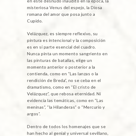
en este desnudo inaudito en la época, la
misteriosa Venus del espejo, la Diosa
romana del amor que posa junto a
Cupido.
Velázquez, es siempre reflexivo, su
pintura es intencional y la composición
es en sí parte esencial del cuadro.
Nunca pinta un momento sangriento en
las pinturas de batallas, elige un
momento anterior o posterior a la
contienda, como en “Las lanzas o la
rendición de Breda”, no se ceba en el
dramatismo, como en “El cristo de
Velázquez”, que rebosa eternidad. Ni
evidencia las temáticas, como en “Las
meninas”, “la Hilanderas” o “Mercurio y
argos”.
Dentro de todos los homenajes que se
han hecho al genial y universal sevillano,