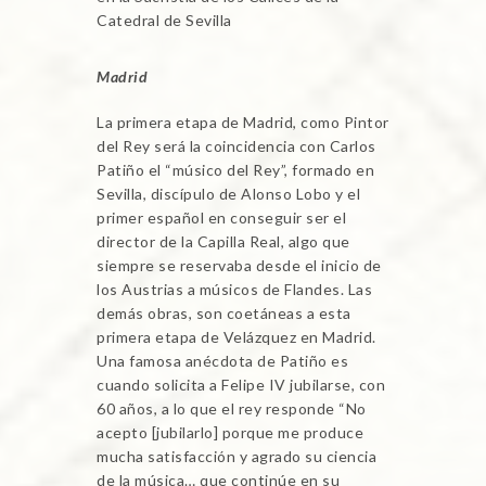
Catedral de Sevilla
Madrid
La primera etapa de Madrid, como Pintor
del Rey será la coincidencia con Carlos
Patiño el “músico del Rey”, formado en
Sevilla, discípulo de Alonso Lobo y el
primer español en conseguir ser el
director de la Capilla Real, algo que
siempre se reservaba desde el inicio de
los Austrias a músicos de Flandes. Las
demás obras, son coetáneas a esta
primera etapa de Velázquez en Madrid.
Una famosa anécdota de Patiño es
cuando solicita a Felipe IV jubilarse, con
60 años, a lo que el rey responde “No
acepto [jubilarlo] porque me produce
mucha satisfacción y agrado su ciencia
de la música… que continúe en su