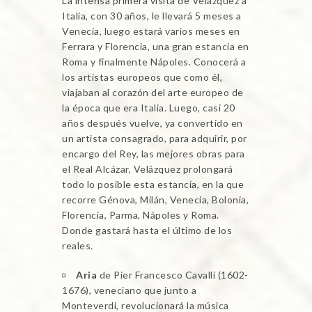
La intensa primera visita de Velázquez a
Italia, con 30 años, le llevará 5 meses a
Venecia, luego estará varios meses en
Ferrara y Florencia, una gran estancia en
Roma y finalmente Nápoles. Conocerá a
los artistas europeos que como él,
viajaban al corazón del arte europeo de
la época que era Italia. Luego, casi 20
años después vuelve, ya convertido en
un artista consagrado, para adquirir, por
encargo del Rey, las mejores obras para
el Real Alcázar, Velázquez prolongará
todo lo posible esta estancia, en la que
recorre Génova, Milán, Venecia, Bolonia,
Florencia, Parma, Nápoles y Roma.
Donde gastará hasta el último de los
reales.
Aria
de Pier Francesco Cavalli (1602-
1676), veneciano que junto a
Monteverdi, revolucionará la música