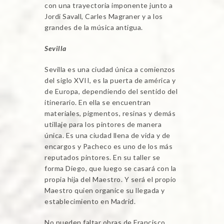
con una trayectoria imponente junto a
Jordi Savall, Carles Magraner y a los
grandes de la música antigua.
Sevilla
Sevilla es una ciudad única a comienzos
del siglo XVII, es la puerta de américa y
de Europa, dependiendo del sentido del
itinerario. En ella se encuentran
materiales, pigmentos, resinas y demás
utillaje para los pintores de manera
única. Es una ciudad llena de vida y de
encargos y Pacheco es uno de los más
reputados pintores. En su taller se
forma Diego, que luego se casará con la
propia hija del Maestro. Y será el propio
Maestro quien organice su llegada y
establecimiento en Madrid.
No pueden faltar obras de Francisco