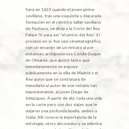
Será en 1623 cuando el joven pintor
sevillano, tras una exquisita y depurada
formación en el céntrico taller sevillano
de Pacheco, se dirija a la Corte del Rey
Felipe IV para ser “el pintor del Rey”. El
proceso en sí, fue casi cinematográfico,
con un encargo de un retrato al por
entonces archipoderoso Conde Duque
de Olivares, que gustó tanto que
inmediatamente se expuso
públicamente en la villa de Madrid y el
Rey quiso que se contratara de
inmediato al autor de ese retrato tan
impresionante, al joven Diego de
Velázquez. A partir de ahí, toda una vida
en la corte pero con dos viajes que le
dejaron una profunda huella, ambos a
Italia. Allí conoce la importancia de la
mitología, otros decorados y se adentra