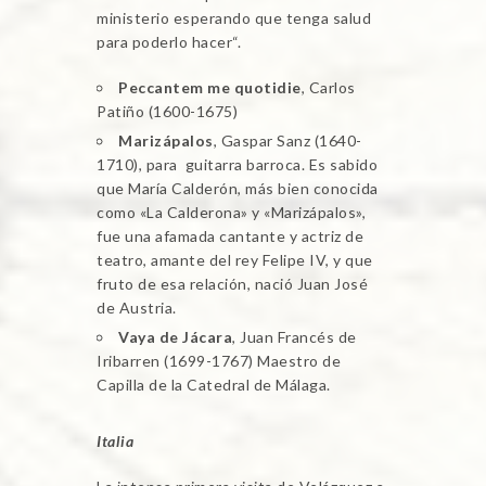
ministerio esperando que tenga salud
para poderlo hacer“.
Peccantem me quotidie
, Carlos
Patiño (1600-1675)
Marizápalos
, Gaspar Sanz (1640-
1710), para guitarra barroca. Es sabido
que María Calderón, más bien conocida
como «La Calderona» y «Marizápalos»,
fue una afamada cantante y actriz de
teatro, amante del rey Felipe IV, y que
fruto de esa relación, nació Juan José
de Austria.
Vaya de Jácara
, Juan Francés de
Iribarren (1699-1767) Maestro de
Capilla de la Catedral de Málaga.
Italia