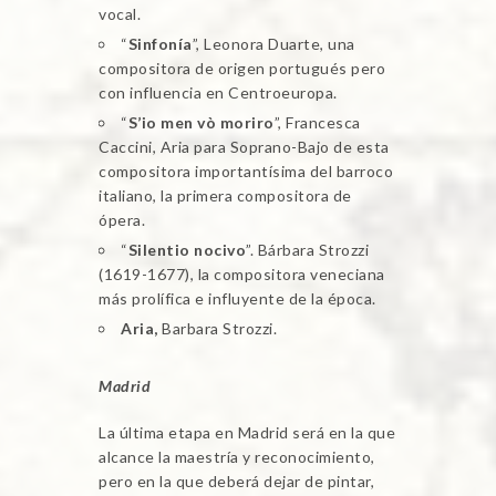
vocal.
“
Sinfonía
”, Leonora Duarte, una
compositora de origen portugués pero
con influencia en Centroeuropa.
“
S’io men vò moriro
”, Francesca
Caccini, Aria para Soprano-Bajo de esta
compositora importantísima del barroco
italiano, la primera compositora de
ópera.
“
Silentio nocivo
”. Bárbara Strozzi
(1619-1677), la compositora veneciana
más prolífica e influyente de la época.
Aria,
Barbara Strozzi.
Madrid
La última etapa en Madrid será en la que
alcance la maestría y reconocimiento,
pero en la que deberá dejar de pintar,