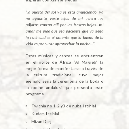
“la puesta del sol ya se está anunciando, ya
no aguanto verte lejos de mí, hasta los
pájaros cantan allí por las frescas hojas…mi
amor me pide que sea paciente que ya
llega
la noche…dice el amante que lo bueno de la
vida es procurar aprovechar la noche…”.
Estas músicas y cantos se encuentran
en el norte de África “Al Magreb” la
mejor forma de manifestarse a través de
la cultura tradicional, cuyo mejor
ejemplo seria la ceremonia de la boda o
la noche andalusí que presenta este
programa.
Twichia no 1-2 y3 de nuba Istihlal
Kudam Istihlal
Mizan Darj