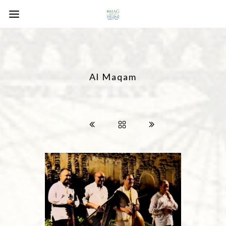
Al Maqam