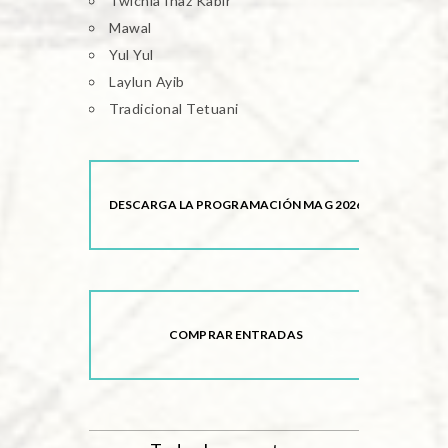
Twichia Ihaz Kabir
Mawal
Yul Yul
Laylun Ayib
Tradicional Tetuani
DESCARGA LA PROGRAMACIÓN MAG 2026
COMPRAR ENTRADAS