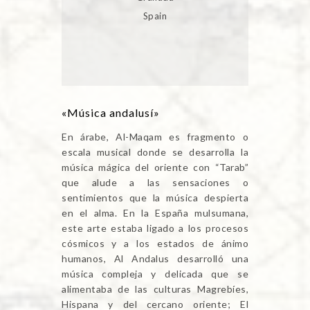
Spain
«Música andalusí»
En árabe, Al-Maqam es fragmento o
escala musical donde se desarrolla la
música mágica del oriente con “Tarab”
que alude a las sensaciones o
sentimientos que la música despierta
en el alma. En la España mulsumana,
este arte estaba ligado a los procesos
cósmicos y a los estados de ánimo
humanos, Al Andalus desarrolló una
música compleja y delicada que se
alimentaba de las culturas Magrebíes,
Hispana y del cercano oriente; El