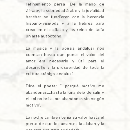
refinamiento persa- De la mano de
Ziryab-, la sobriedad árabe y la jovialidad
beréber se fundieron con la herencia
hispano-visigoda y a la hebrea para
crear en el califato y los reino de taifa
un arte autóctono.
La música y la poesía andalusí nos
cuentan hasta que punto el valor del
amor era necesario y útil para el
desarrollo y la prosperidad de toda la
cultura arábigo-andalusí.
Dice el poeta: “ porqué motivo me
abandonas….hasta la luna dejó de salir y
el sol no brilla, me abandonas sin ningún
motivo”.
La noche también tenía su valor hasta el
punto de que los amantes la alaban y la
esperan con gran ansiedad: