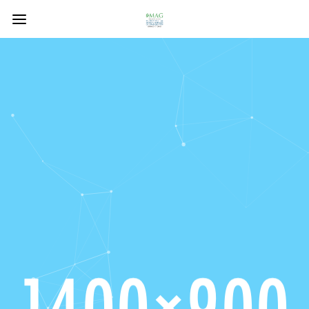
Particles
Add interactive particles to slideshow with