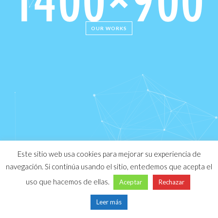
hardware acceleration and retina support.
OUR WORKS
Este sitio web usa cookies para mejorar su experiencia de
navegación. Si continúa usando el sitio, entedemos que acepta el
uso que hacemos de ellas.
Aceptar
Rechazar
Leer más