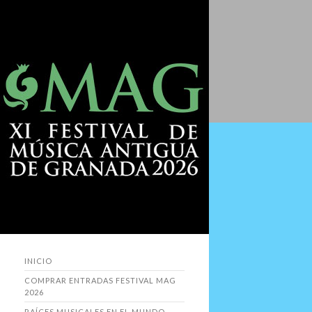
INICIO
COMPRAR ENTRADAS FESTIVAL MAG
2026
RAÍCES MUSICALES EN EL MUNDO