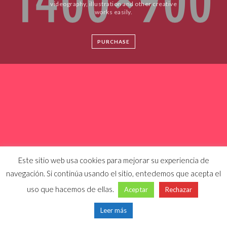
videography, illustration and other creative
works easily.
PURCHASE
Este sitio web usa cookies para mejorar su experiencia de
navegación. Si continúa usando el sitio, entedemos que acepta el
uso que hacemos de ellas.
Aceptar
Rechazar
Leer más